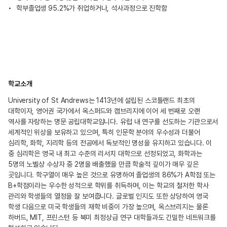
학부졸업생 95.2%가 취업하거나, 석사과정으로 진학함
학교소개
University of St Andrews는 1413년에 설립된 스코틀랜드 최초의
대학이자, 영어권 국가에서 옥스퍼드와 캠브리지에 이어 세 번째로 오랜
역사를 자랑하는 명문 공립대학교입니다. 유럽 내 연구를 선도하는 기관으로서
세계적인 위상을 보유하고 있으며, 특히 인문학 분야의 우수성과 더불어
심리학, 화학, 지리학 등의 전공에서 독보적인 명성을 유지하고 있습니다. 이
중 심리학은 영국 내 최고 수준의 리서치 대학으로 선정되었고, 화학과는
5명의 노벨상 수상자 중 2명을 배출했을 만큼 학술적 깊이가 매우 깊은
곳입니다. 학구열이 매우 높은 것으로 유명하여 졸업생의 86%가 A학점 또는
B+학점이라는 우수한 성적으로 학위를 취득하며, 이는 학교의 철저한 학사
관리와 학생들의 열정을 잘 보여줍니다. 글로벌 인지도 또한 상당하여 영국
학생 다음으로 미국 학생들의 재학 비중이 가장 높으며, 옥스브리지는 물론
하버드, MIT, 프린스턴 등 북미 최정상급 연구 대학들과도 긴밀한 네트워크를