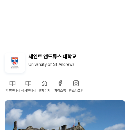
세인트 앤드류스 대학교
University of St Andrews
학부안내서
석사안내서
홈페이지
페이스북
인스타그램