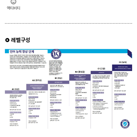
액티비티
레벨구성