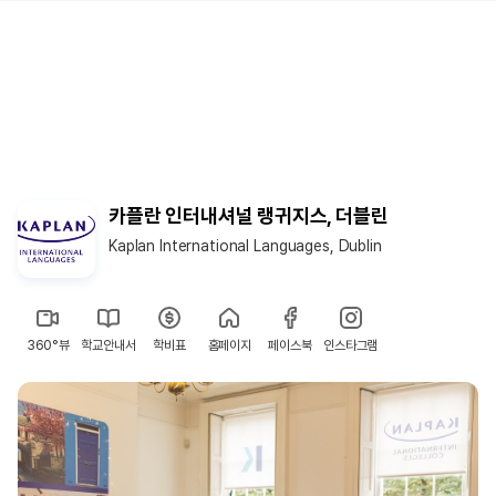
카플란 인터내셔널 랭귀지스, 더블린
Kaplan International Languages, Dublin
360°뷰
학교안내서
학비표
홈페이지
페이스북
인스타그램