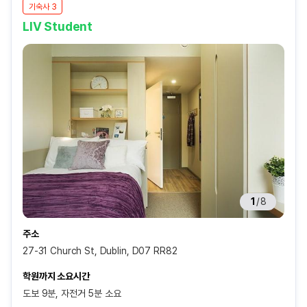
기숙사 3
LIV Student
1
/
8
주소
27-31 Church St, Dublin, D07 RR82
학원까지 소요시간
도보 9분, 자전거 5분 소요