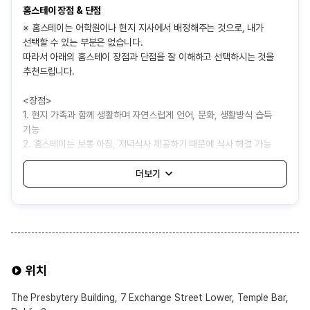
홈스테이 장점 & 단점
※ 홈스테이는 어학원이나 현지 지사에서 배정해주는 것으로, 내가
선택할 수 있는 부분은 없습니다.
따라서 아래의 홈스테이 장점과 단점을 잘 이해하고 선택하시는 것을
추천드립니다.
<장점>
1. 현지 가족과 함께 생활하며 자연스럽게 언어, 문화, 생활방식 습득
가능
2. 홈스테이는 보통 아침, 저녁식사 제공하기 때문에 식사 해결 가능
3. 기숙사보다 상대적으로 비용이 저렴하여 경제적으로 거주 가능
<단점>
1. 어학원에서 자동 배정해주는 것으로 나와 잘 맞지 않는 가족을 만날
가능성 있음
2. 가족의 생활 방식이나 규칙에 적응해야 하고, 개인 공간과 자유가
제한될 수 있음
3. 음식이나 생활 습관 차이로 인해 불편함을 겪을 수 있음
위치
4. 보통 대중교통 1시간내외로 배정되어 통학 시간이 길어질 수도 있음
The Presbytery Building, 7 Exchange Street Lower, Temple Bar,
홈스테이 선택 가능 옵션