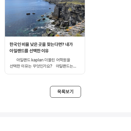
한국인 비율 낮은 곳을 찾는다면? 내가
아일랜드를 선택한 이유
아일랜드 kaplan 더블린 어학원을
선택한 이유는 무엇인가요? 아일랜드는
한국인과 아시안 비율이 낮아 다양한 국적의
친구들을 만나며 영어를 자연스럽게 사용할
수 있다는 점이 가장 큰 매력으로
다가왔습니다. 또 영국과 가까우면서도
목록보기
영국보다 생활비와 학비가 비교적 저렴해
경제적인 부담을 덜 수 있다는 점도 중요한
기준이었습니다. 유럽 여행 접근성이 좋은
것도 큰 장점이라 어학연수 중 다양한 나라를
경험해보고 싶다는 생각에 마음이
끌렸습니다. 이전부터 아일랜드의 조용하고