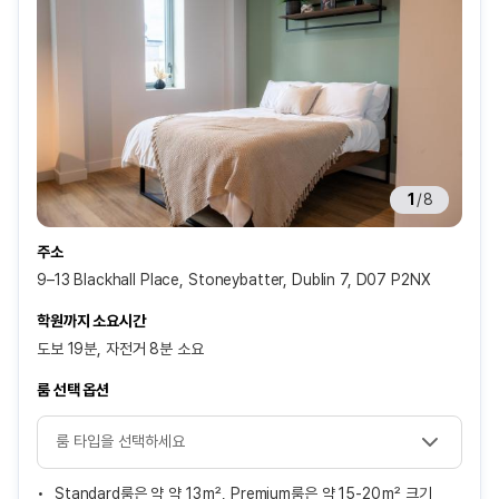
1
/
8
주소
9–13 Blackhall Place, Stoneybatter, Dublin 7, D07 P2NX
학원까지 소요시간
도보 19분, 자전거 8분 소요
룸 선택 옵션
Standard룸은 약 약 13 m², Premium룸은 약 15-20 m² 크기