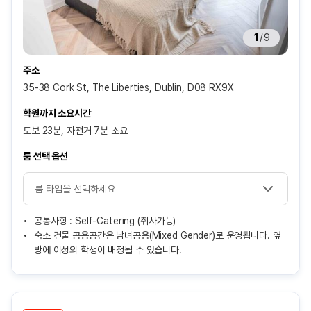
1
/
9
주소
35-38 Cork St, The Liberties, Dublin, D08 RX9X
학원까지 소요시간
도보 23분, 자전거 7분 소요
룸 선택 옵션
공통사항 : Self-Catering (취사가능)
숙소 건물 공용공간은 남녀공용(Mixed Gender)로 운영됩니다. 옆
방에 이성의 학생이 배정될 수 있습니다.