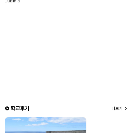
Dublin 8
※ 선택 가능 옵션 ※
1. 식사 제공 여부
• 기본적으로 Half-Board(아침·저녁 제공) 형태가 일반적임
• Breakfast Only(아침만 제공) 또는 Self-Catering(식사 제공 없음)
옵션 희망시 신청 가능
2. 욕실 사용
• 일반적으로 **공동 욕실(남녀 공용)** 사용
• 일부 어학원에서는 개인 욕실 옵션을 제공하며 선택 가능
3. 룸 타입
• 기본적으로 싱글룸(1인실) 제공
• 2인 동반 등록 시, 트윈룸(2인실) 선택 가능
※ 유의 사항 ※
▶ 식사 제공이 포함된 홈스테이를 선택할 경우, 주방 이용이
제한됩니다.
▶ 조식은 일반적으로 시리얼과 식빵이 제공되며, 석식은 홈스테이
가정과 동일한 식사가 제공됩니다.
▶ 한 홈스테이에는 배정 상황에 따라 최대 4명 이하의 학생이 함께
학교후기
거주할 수 있습니다.
더보기
▶ 여름 성수기 및 연말 기간에는 추가 비용이 발생할 수 있습니다.
▶ 같은 홈스테이에 거주하는 학생들은 성별 구분 없이 배정될 수
있습니다.