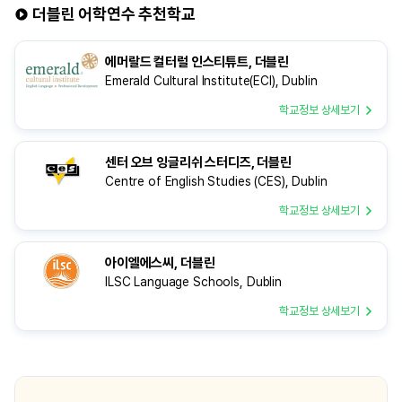
평화로운 분위기에 관심이 있었는데, 이번
더블린 어학연수 추천학교
어학연수를 계기로 실제로 그 문화를
느껴보고 싶었습니다. Kaplan
에머랄드 컬터럴 인스티튜트, 더블린
International Languages, Dublin
Emerald Cultural Institute(ECI), Dublin
캠퍼스는 국제 학생 비율이 높고 커리큘럼이
체계적이라 학업적인
학교정보 상세보기
센터 오브 잉글리쉬 스터디즈, 더블린
Centre of English Studies (CES), Dublin
학교정보 상세보기
아이엘에스씨, 더블린
ILSC Language Schools, Dublin
학교정보 상세보기