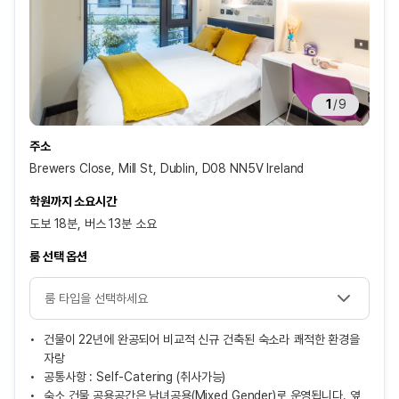
1
/
9
주소
Brewers Close, Mill St, Dublin, D08 NN5V Ireland
학원까지 소요시간
도보 18분, 버스 13분 소요
룸 선택 옵션
건물이 22년에 완공되어 비교적 신규 건축된 숙소라 쾌적한 환경을
자랑
공통사항 : Self-Catering (취사가능)
숙소 건물 공용공간은 남녀공용(Mixed Gender)로 운영됩니다. 옆