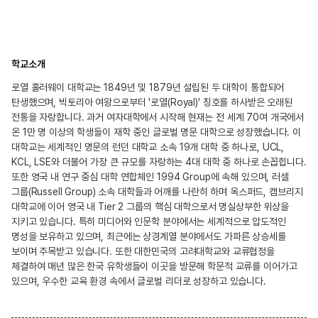
학교소개
로열 홀러웨이 대학교는 1849년 및 1879년 설립된 두 대학이 통합되어
탄생했으며, 빅토리아 여왕으로부터 '로열(Royal)' 칭호를 하사받은 오래된
전통을 자랑합니다. 과거 여자대학에서 시작해 현재는 전 세계 70여 개국에서
온 1만 명 이상의 학생들이 재학 중인 글로벌 명문 대학으로 성장했습니다. 이
대학교는 세계적인 명문의 런던 대학교 소속 19개 대학 중 하나로, UCL,
KCL, LSE와 더불어 가장 큰 규모를 자랑하는 4대 대학 중 하나로 손꼽힙니다.
또한 영국 내 연구 중심 대학 연합체인 1994 Group에 속해 있으며, 러셀
그룹(Russell Group) 소속 대학들과 어깨를 나란히 하며 옥스퍼드, 캠브리지
대학교에 이어 영국 내 Tier 2 그룹의 핵심 대학으로서 명실상부한 위상을
지키고 있습니다. 특히 미디어와 인문학 분야에서는 세계적으로 압도적인
명성을 보유하고 있으며, 최근에는 상경계열 분야에서도 가파른 상승세를
보이며 주목받고 있습니다. 또한 대한민국의 고려대학교와 교류협정을
체결하여 매년 많은 한국 유학생들이 이곳을 방문해 학문적 교류를 이어가고
있으며, 우수한 교육 환경 속에서 글로벌 리더로 성장하고 있습니다.