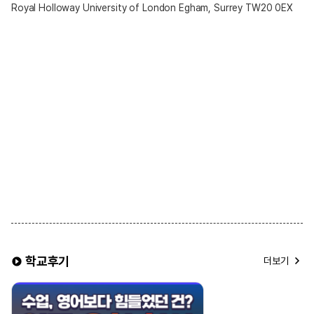
Royal Holloway University of London Egham, Surrey TW20 0EX
학교후기
더보기