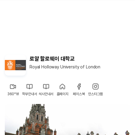
로얄 할로웨이 대학교
Royal Holloway University of London
360°뷰
학부안내서
석사안내서
홈페이지
페이스북
인스타그램