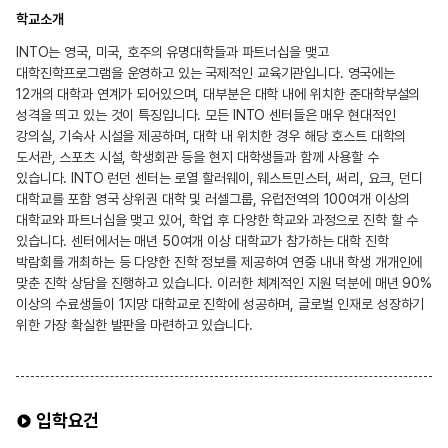
학교소개
INTO는 영국, 미국, 호주의 유명대학들과 파트너십을 맺고
대학진학프로그램을 운영하고 있는 국제적인 교육기관입니다. 영국에는
12개의 대학과 연계가 되어있으며, 대부분은 대학 내에 위치한 준대학부설의
성격을 띄고 있는 것이 특징입니다. 모든 INTO 센터들은 매우 현대적인
강의실, 기숙사 시설을 제공하며, 대학 내 위치한 경우 해당 호스트 대학의
도서관, 스포츠 시설, 학생회관 등을 현지 대학생들과 함께 사용할 수
있습니다. INTO 런던 센터는 로열 할러웨이, 웨스트민스터, 써리, 요크, 던디
대학교를 포함 영국 상위권 대학 및 러셀그룹, 유럽전역의 100여개 이상의
대학교와 파트너십을 맺고 있어, 학업 후 다양한 학교와 과정으로 진학 할 수
있습니다. 센터에서는 매년 50여개 이상 대학교가 참가하는 대학 진학
박람회를 개최하는 등 다양한 진학 정보를 제공하여 연중 내내 학생 개개인에
맞춘 진학 상담을 진행하고 있습니다. 이러한 체계적인 지원 덕분에 매년 90%
이상의 수료생들이 1지망 대학교로 진학에 성공하며, 글로벌 인재로 성장하기
위한 가장 확실한 발판을 마련하고 있습니다.
입학요건