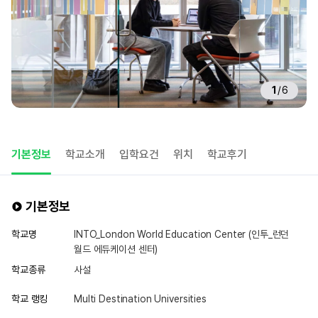
1
/
6
기본정보
학교소개
입학요건
위치
학교후기
기본정보
학교명
INTO_London World Education Center (인투_런던
월드 에듀케이션 센터)
학교종류
사설
학교 랭킹
Multi Destination Universities