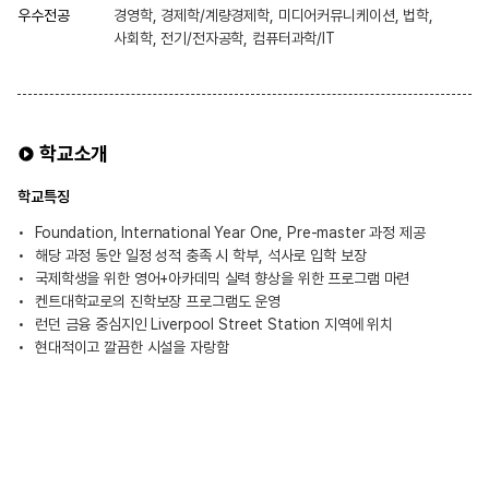
우수전공
경영학, 경제학/계량경제학, 미디어커뮤니케이션, 법학,
사회학, 전기/전자공학, 컴퓨터과학/IT
학교소개
학교특징
Foundation, International Year One, Pre-master 과정 제공
해당 과정 동안 일정 성적 충족 시 학부, 석사로 입학 보장
국제학생을 위한 영어+아카데믹 실력 향상을 위한 프로그램 마련
켄트대학교로의 진학보장 프로그램도 운영
런던 금융 중심지인 Liverpool Street Station 지역에 위치
현대적이고 깔끔한 시설을 자랑함