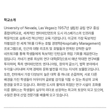
학교소개
University of Nevada, Las Vegas는 1957년 설립된 공립 연구 중심
종합대학교로, 세계적인 엔터테인먼트의 도시 라스베가스의 인프라를
학문적으로 승화시킨 혁신적인 교육 기관입니다. 이곳의 가장 독보적인
차별점은 전 세계 1위를 다투는 호텔 경영학(Hospitality Management)
프로그램으로, 인근의 대형 리조트 및 호텔들과 연계된 강력한 실무
네트워크를 통해 학생들에게 독보적인 인턴십과 취업 기회를 제공한다는
점입니다. 카네기 분류 최상위 연구 대학(R1)으로서 매년 막대한 연구비를
투자하며, 특히 엔터테인먼트 엔지니어링, 창의적 글쓰기, 법학 분야에서
두각을 나타내며 지역 경제와 문화 발전을 이끄는 지식의 보물창고입니다.
또한, 전미에서 가장 다양성이 높은 대학 중 하나로 손꼽히며, 서로 다른
배경을 가진 학생들이 어우러져 글로벌 감각을 익힐 수 있는 최상의 교육
환경을 갖추고 있습니다. 화려한 도시의 활력과 최첨단 연구 시설이 조화를
이룬 캠퍼스는 학생들이 실무적 리더로 성장하는 최고의 토양이 되고 있으며,
수많은 환대 산업 전문가를 배출해 오고 있습니다.