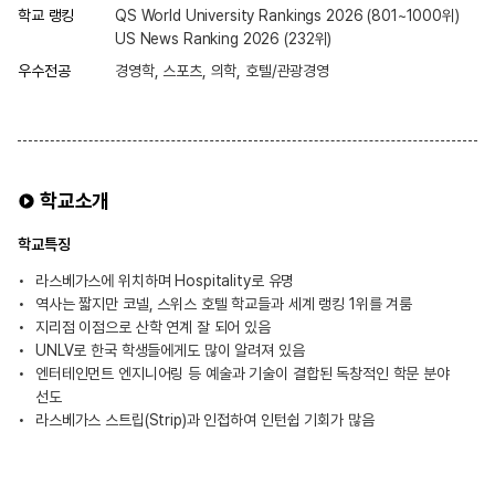
학교 랭킹
QS World University Rankings 2026 (801~1000위)
US News Ranking 2026 (232위)
우수전공
경영학, 스포츠, 의학, 호텔/관광경영
학교소개
학교특징
라스베가스에 위치하며 Hospitality로 유명
역사는 짧지만 코넬, 스위스 호텔 학교들과 세계 랭킹 1위를 겨룸
지리점 이점으로 산학 연계 잘 되어 있음
UNLV로 한국 학생들에게도 많이 알려져 있음
엔터테인먼트 엔지니어링 등 예술과 기술이 결합된 독창적인 학문 분야
선도
라스베가스 스트립(Strip)과 인접하여 인턴쉽 기회가 많음