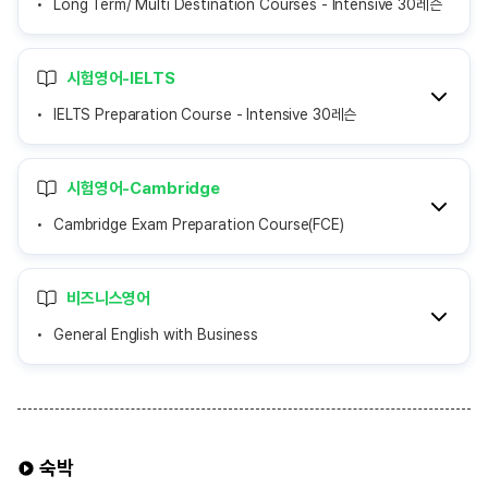
Long Term/ Multi Destination Courses - Intensive 30레슨
시험영어-IELTS
IELTS Preparation Course - Intensive 30레슨
시험영어-Cambridge
Cambridge Exam Preparation Course(FCE)
비즈니스영어
General English with Business
숙박