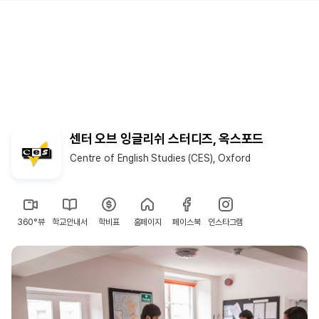
센터 오브 잉글리쉬 스터디즈, 옥스포드
Centre of English Studies (CES), Oxford
360°뷰
학교안내서
학비표
홈페이지
페이스북
인스타그램