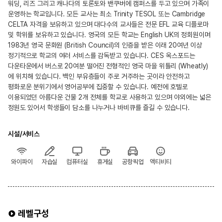
워딩, 리즈 그리고 캐나다의 토론토와 밴쿠버에 캠퍼스를 두고 있으며 가족이
운영하는 학교입니다. 모든 교사는 최소 Trinity TESOL 또는 Cambridge
CELTA 자격을 보유하고 있으며 대다수의 교사들은 전문 EFL 교육 디플로마
및 학위를 보유하고 있습니다. 영국의 모든 학교는 English UK의 정회원이며
1983년 영국 문화원 (British Council)의 인증을 받은 이래 20여년 이상
정기적으로 학교의 여러 서비스를 감독받고 있습니다. CES 옥스포드는
다운타운에서 버스로 20여분 떨어진 전형적인 영국 마을 위틀리 (Wheatly)
에 위치해 있습니다. 백인 부유층들이 주로 거주하는 곳이라 안전하고
평화로운 분위기에서 영어공부에 집중할 수 있습니다. 예전에 호텔로
이용되었던 아름다운 건물 2개 전체를 학교로 사용하고 있으며 야외에는 넓은
정원도 있어서 학생들이 담소를 나누거나 바비큐를 즐길 수 있습니다.
시설/서비스
와이파이
자습실
컴퓨터실
휴게실
공항픽업
액티비티
레벨구성