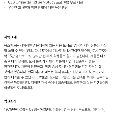
CES Online (온라인 Self-Study 프로그램) 무료 제공
우수한 교사진과 직원 친절에 대한 높은 명성
지역 소개
옥스퍼드는 세계적인 명문대학이 있는 학문 도시로, 영국의 지적 전통을 가장
잘 느낄 수 있는 곳입니다. 런던에서 기차로 약 1시간이면 닿으며, 도시 규모는
약 15만 명으로 크지 않지만 전 세계 학생들로 활기가 넘칩니다. 겨울은 다소
춥고 비가 잦지만, 도시 분위기 자체가 차분해 학업에 집중하기 좋은
환경입니다. 치안이 안전하고, 학생 중심 도시라 유학생을 위한 지원이 잘
갖춰져 있습니다. 한국 식당과 마트는 많지 않지만, 런던과 가까워 주말마다
쉽게 다녀올 수 있습니다. 박물관, 도서관, 고풍스러운 건축물 속에서 공부하는
경험은 특별합니다. 지적인 자극 속에서 집중적으로 공부하고 싶은 학생들에게
이상적인 도시입니다.
학교소개
1979년에 설립된 CES는 아일랜드 더블린, 영국 런던, 옥스포드, 에딘버러,