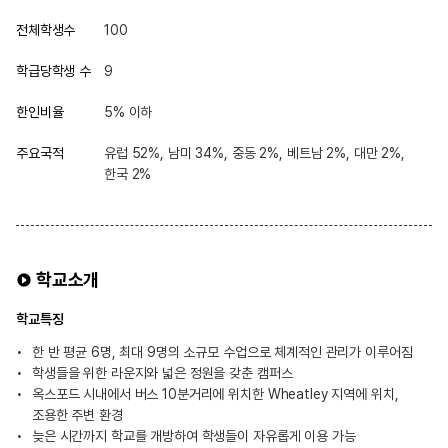
전체학생수
100
학급당학생 수
9
한인비율
5% 이하
주요국적
유럽 52%, 남미 34%, 중동 2%, 베트남 2%, 대만 2%,
한국 2%
학교소개
학교특징
한 반 평균 6명, 최대 9명의 소규모 수업으로 체계적인 관리가 이루어짐
학생들을 위한 라운지와 넓은 정원을 갖춘 캠퍼스
옥스포드 시내에서 버스 10분거리에 위치한 Wheatley 지역에 위치,
조용한 주변 환경
늦은 시간까지 학교를 개방하여 학생들이 자유롭게 이용 가능