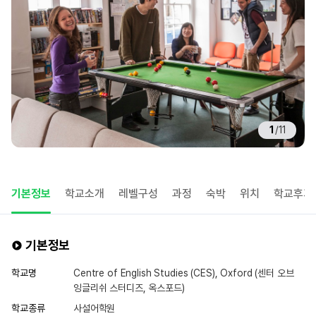
1
/
11
기본정보
학교소개
레벨구성
과정
숙박
위치
학교후기
기본정보
학교명
Centre of English Studies (CES), Oxford (센터 오브
잉글리쉬 스터디즈, 옥스포드)
학교종류
사설어학원