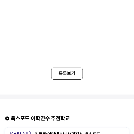
• Breakfast Only(아침만 제공) 또는 Self-Catering(식사 제공 없음)
옵션 희망시 신청 가능
2. 욕실 사용
• 일반적으로 **공동 욕실(남녀 공용)** 사용
• 일부 어학원에서는 개인 욕실 옵션을 제공하며 선택 가능
3. 룸 타입
• 기본적으로 싱글룸(1인실) 제공
• 2인 동반 등록 시, 트윈룸(2인실) 선택 가능
※ 유의 사항 ※
▶ 식사 제공이 포함된 홈스테이를 선택할 경우, 주방 이용이
제한됩니다.
▶ 조식은 일반적으로 시리얼과 식빵이 제공되며, 석식은 홈스테이
목록보기
가정과 동일한 식사가 제공됩니다.
▶ 한 홈스테이에는 배정 상황에 따라 최대 4명 이하의 학생이 함께
거주할 수 있습니다.
▶ 여름 성수기 및 연말 기간에는 추가 비용이 발생할 수 있습니다.
▶ 같은 홈스테이에 거주하는 학생들은 성별 구분 없이 배정될 수
있습니다.
옥스포드 어학연수 추천학교