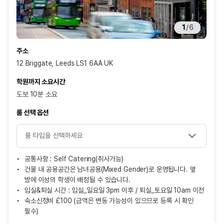
1
/
6
주소
12 Briggate, Leeds LS1 6AA UK
학원까지 소요시간
도보 10분 소요
룸 선택 옵션
공통사항 : Self Catering(취사가능)
건물 내 공용공간은 남녀공용(Mixed Gender)로 운영됩니다. 옆
방에 이성의 학생이 배정될 수 있습니다.
입실&퇴실 시간 : 입실_일요일 3pm 이후 / 퇴실_토요일 10am 이전
숙소신청비 £100 (금액은 변동 가능성이 있으므로 등록 시 확인
필수)