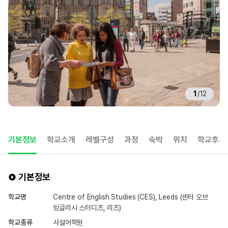
1
/
12
기본정보
학교소개
레벨구성
과정
숙박
위치
학교후기
기본정보
학교명
Centre of English Studies (CES), Leeds (센터 오브
잉글리시 스터디즈, 리즈)
학교종류
사설어학원