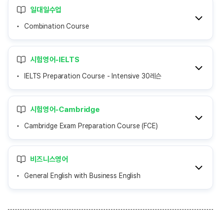
일대일수업
Combination Course
시험영어-IELTS
IELTS Preparation Course - Intensive 30레슨
시험영어-Cambridge
Cambridge Exam Preparation Course (FCE)
비즈니스영어
General English with Business English