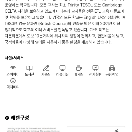
운영하는 학교입니다. 모든 교사는 최소 Trinity TESOL 또는 Cambridge
CELTA 자격을 보유하고 있으며 대다수의 교사들은 전문 EFL 교육 디플로마
및 학위를 보유하고 있습니다. 영국의 모든 학교는 English UK의 정회원이며
1983년 영국 문화원 (British Council)의 인증을 받은 이래 20여년 이상
정기적으로 학교의 여러 서비스를 감독받고 있습니다. CES 리즈는
다운타운에서 도보 10분거리에 위치하여 생활이 편리하고, 한인비율이 낮고,
국적비율이 다양해 영어를 사용하기 좋은 환경을 제공하고 있습니다.
시설/서비스
와이파이
도서관
자습실
컴퓨터실
휴게실
전자칠판
공항픽업
액티비티
레벨구성