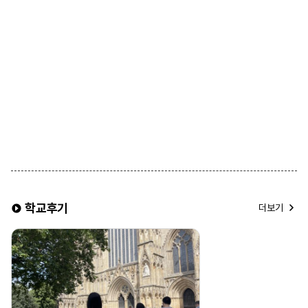
• 기본적으로 Half-Board(아침·저녁 제공) 형태가 일반적임
• Breakfast Only(아침만 제공) 또는 Self-Catering(식사 제공 없음)
옵션 희망시 신청 가능
2. 욕실 사용
• 일반적으로 **공동 욕실(남녀 공용)** 사용
• 일부 어학원에서는 개인 욕실 옵션을 제공하며 선택 가능
3. 룸 타입
• 기본적으로 싱글룸(1인실) 제공
• 2인 동반 등록 시, 트윈룸(2인실) 선택 가능
※ 유의 사항 ※
▶ 식사 제공이 포함된 홈스테이를 선택할 경우, 주방 이용이
제한됩니다.
▶ 조식은 일반적으로 시리얼과 식빵이 제공되며, 석식은 홈스테이
가정과 동일한 식사가 제공됩니다.
학교후기
▶ 한 홈스테이에는 배정 상황에 따라 최대 4명 이하의 학생이 함께
더보기
거주할 수 있습니다.
▶ 여름 성수기 및 연말 기간에는 추가 비용이 발생할 수 있습니다.
▶ 같은 홈스테이에 거주하는 학생들은 성별 구분 없이 배정될 수
있습니다.