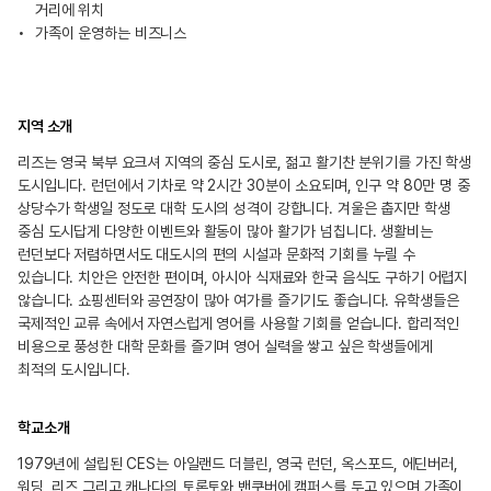
거리에 위치
가족이 운영하는 비즈니스
지역 소개
리즈는 영국 북부 요크셔 지역의 중심 도시로, 젊고 활기찬 분위기를 가진 학생
도시입니다. 런던에서 기차로 약 2시간 30분이 소요되며, 인구 약 80만 명 중
상당수가 학생일 정도로 대학 도시의 성격이 강합니다. 겨울은 춥지만 학생
중심 도시답게 다양한 이벤트와 활동이 많아 활기가 넘칩니다. 생활비는
런던보다 저렴하면서도 대도시의 편의 시설과 문화적 기회를 누릴 수
있습니다. 치안은 안전한 편이며, 아시아 식재료와 한국 음식도 구하기 어렵지
않습니다. 쇼핑센터와 공연장이 많아 여가를 즐기기도 좋습니다. 유학생들은
국제적인 교류 속에서 자연스럽게 영어를 사용할 기회를 얻습니다. 합리적인
비용으로 풍성한 대학 문화를 즐기며 영어 실력을 쌓고 싶은 학생들에게
최적의 도시입니다.
학교소개
1979년에 설립된 CES는 아일랜드 더블린, 영국 런던, 옥스포드, 에딘버러,
워딩, 리즈 그리고 캐나다의 토론토와 밴쿠버에 캠퍼스를 두고 있으며 가족이