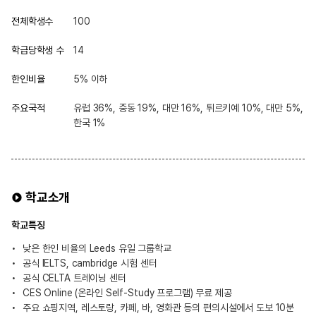
전체학생수
100
학급당학생 수
14
한인비율
5% 이하
주요국적
유럽 36%, 중동 19%, 대만 16%, 튀르키예 10%, 대만 5%,
한국 1%
학교소개
학교특징
낮은 한인 비율의 Leeds 유일 그룹학교
공식 IELTS, cambridge 시험 센터
공식 CELTA 트레이닝 센터
CES Online (온라인 Self-Study 프로그램) 무료 제공
주요 쇼핑지역, 레스토랑, 카페, 바, 영화관 등의 편의시설에서 도보 10분