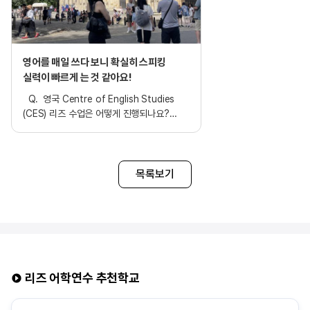
영어를 매일 쓰다 보니 확실히 스피킹
실력이 빠르게 는 것 같아요!
Q. 영국 Centre of English Studies
(CES) 리즈 수업은 어떻게 진행되나요?
수업은 처음에 문법, 단어를 설명한 후 특정
주제를 정하고 2-3명씩 그룹을 만들어
토론하는 형식입니다. 특정 주제에 대한
단어를 생각해 내는 브레인스토밍 형식도
목록보기
있습니다. 수업이 끝난 후에 선생님께 혼자
미리 써온 영어 일기에 피드백을 받을 수도
있고 화~목요일에는 수업이 끝나고 무료
추가수업도 받을 수 있었습니다. 추가수업은
스피킹, 라이팅, 아이엘츠 등으로 구성되어
있었습니다. Q. 리즈 CES 어학원 시설 및
주변 환경은 어떤가요? 리즈 스테이션,
리즈 어학연수 추천학교
쇼핑센터, 도서관, 미술관 모두 도보 10분
이내에 있어 좋았습니다. 런던 같은 대도시에