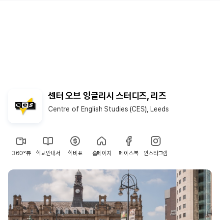
센터 오브 잉글리시 스터디즈, 리즈
Centre of English Studies (CES), Leeds
360°뷰
학교안내서
학비표
홈페이지
페이스북
인스타그램