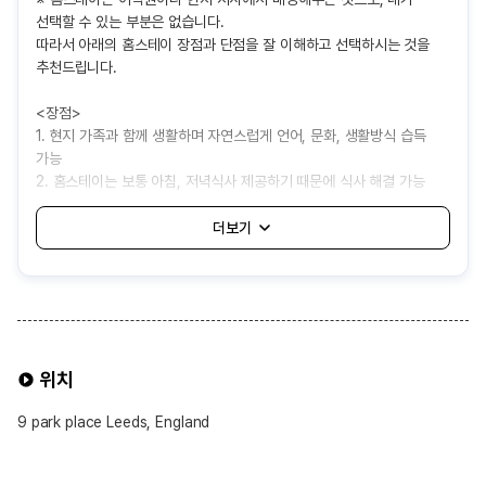
선택할 수 있는 부분은 없습니다.
따라서 아래의 홈스테이 장점과 단점을 잘 이해하고 선택하시는 것을
추천드립니다.
<장점>
1. 현지 가족과 함께 생활하며 자연스럽게 언어, 문화, 생활방식 습득
가능
2. 홈스테이는 보통 아침, 저녁식사 제공하기 때문에 식사 해결 가능
3. 기숙사보다 상대적으로 비용이 저렴하여 경제적으로 거주 가능
<단점>
1. 어학원에서 자동 배정해주는 것으로 나와 잘 맞지 않는 가족을 만날
가능성 있음
2. 가족의 생활 방식이나 규칙에 적응해야 하고, 개인 공간과 자유가
제한될 수 있음
3. 음식이나 생활 습관 차이로 인해 불편함을 겪을 수 있음
위치
4. 보통 대중교통 1시간내외로 배정되어 통학 시간이 길어질 수도 있음
9 park place Leeds, England
홈스테이 선택 가능 옵션
※ 선택 가능 옵션 ※
1. 식사 제공 여부