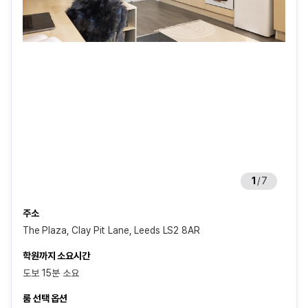
1
/
7
주소
The Plaza, Clay Pit Lane, Leeds LS2 8AR
학원까지 소요시간
도보 15분 소요
룸 선택 옵션