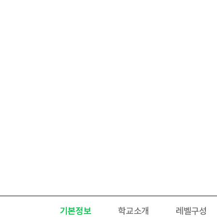
기본정보
학교소개
레벨구성