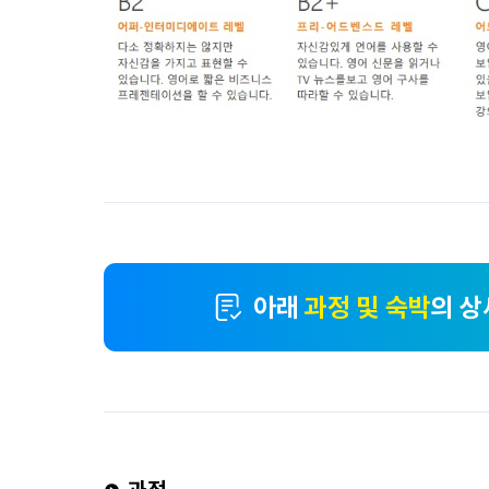
아래
과정 및 숙박
의 상