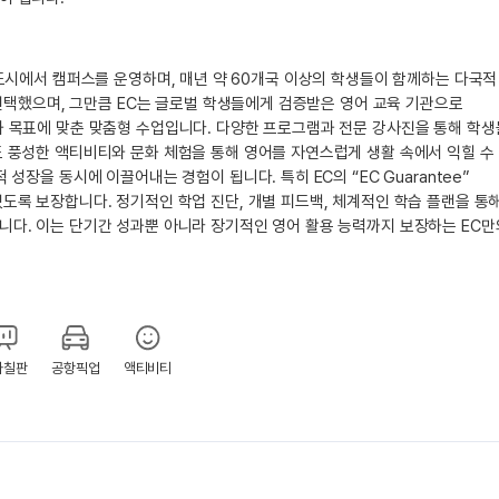
계 주요 도시에서 캠퍼스를 운영하며, 매년 약 60개국 이상의 학생들이 함께하는 다국적
를 선택했으며, 그만큼 EC는 글로벌 학생들에게 검증받은 영어 교육 기관으로
과 목표에 맞춘 맞춤형 수업입니다. 다양한 프로그램과 전문 강사진을 통해 학
도 풍성한 액티비티와 문화 체험을 통해 영어를 자연스럽게 생활 속에서 익힐 수
성장을 동시에 이끌어내는 경험이 됩니다. 특히 EC의 “EC Guarantee”
도록 보장합니다. 정기적인 학업 진단, 개별 피드백, 체계적인 학습 플랜을 통
니다. 이는 단기간 성과뿐 아니라 장기적인 영어 활용 능력까지 보장하는 EC만
자칠판
공항픽업
액티비티