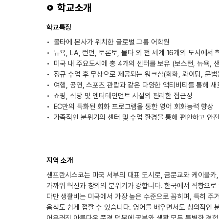
학교소개
학교특징
몰타에 본사가 위치한 글로벌 그룹 어학원
뉴욕, LA, 런던, 토론토, 몰타 외 전 세계 16개의 도시에서
미국 내 주요도시에 총 4개의 센터를 보유 (보스턴, 뉴욕,
정규 수업 후 무상으로 제공되는 워크샵(회화, 롸이팅, 문법
여행, 공연, 스포츠 관람과 같은 다양한 액티비티를 통해 새
쇼핑, 식당 및 엔터테인먼트 시설의 편리한 접근성
EC만의 특화된 회화 프로그램을 통한 영어 회화능력 향상
가족적인 분위기의 센터 및 수업 환경을 통해 편안하고 안전
지역 소개
샌프란시스코는 미국 서부의 대표 도시로, 금문교와 케이블카,
가까워 혁신과 창의의 분위기가 강합니다. 한국에서 직항으로 약
다만 생활비는 미국에서 가장 높은 수준으로 꼽히며, 특히 주
음식도 쉽게 접할 수 있습니다. 영어를 배우면서도 창의적인 분
어우러진 아름다운 풍경 덕분에 공부와 생활 모두 특별한 경험