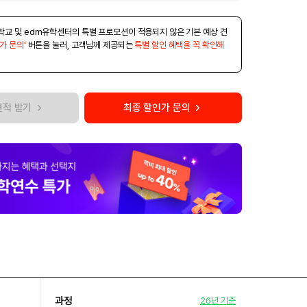
학교 및 edm유학센터의 특별 프로모션이 적용되지 않은 기본 예상 견
가 문의'
버튼을 눌러, 고객님께 제공되는
특별 할인 혜택을 꼭 확인해
견적 받기
최종 할인가 문의
과정
26년 기준