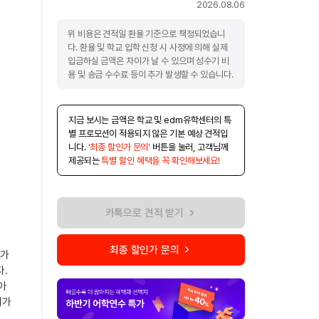
2026.08.06
위 비용은 견적일 환율 기준으로 책정되었습니
다. 환율 및 학교 입학 신청 시 사정에 의해 실제
입금하실 금액은 차이가 날 수 있으며 성수기 비
용 및 송금 수수료 등이 추가 발생할 수 있습니다.
지금 보시는 금액은 학교 및 edm유학센터의 특
별 프로모션이 적용되지 않은 기본 예상 견적입
니다.
'최종 할인가 문의'
버튼을 눌러, 고객님께
제공되는
특별 할인 혜택을 꼭 확인해보세요!
카톡으로 견적 받기
최종 할인가 문의
리가
다.
아
시가