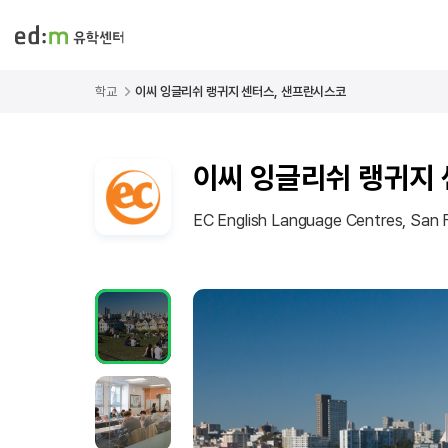
학교
이씨 잉글리쉬 랭귀지 센터스, 샌프란시스코
이씨 잉글리쉬 랭귀지
EC English Language Centres, San 