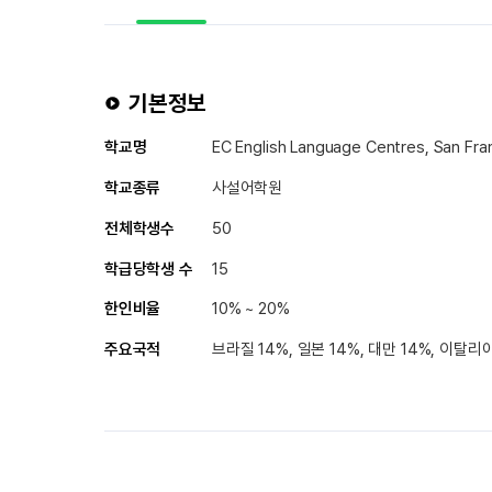
기본정보
학교명
EC English Language Centres, Sa
학교종류
사설어학원
전체학생수
50
학급당학생 수
15
한인비율
10% ~ 20%
주요국적
브라질 14%, 일본 14%, 대만 14%, 이탈리아