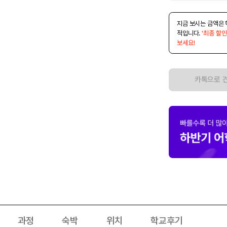
지금 보시는 금액은 
적입니다.
'최종 할인
보세요!
카톡으로 
과정
숙박
위치
학교후기