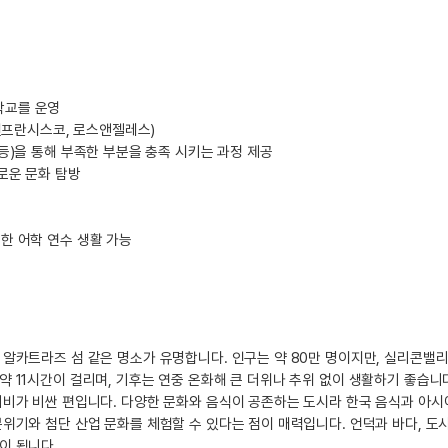
 학교를 운영
 샌프란시스코, 로스앤젤레스)
등)을 통해 부족한 부분을 충족 시키는 과정 제공
로운 문화 탐방
한 어학 연수 생활 가능
 알카트라즈 섬 같은 명소가 유명합니다. 인구는 약 80만 명이지만, 실리콘밸
 11시간이 걸리며, 기후는 연중 온화해 큰 더위나 추위 없이 생활하기 좋습니
거비가 비싼 편입니다. 다양한 문화와 음식이 공존하는 도시라 한국 음식과 아시
위기와 첨단 산업 문화를 체험할 수 있다는 점이 매력입니다. 언덕과 바다, 도
이 됩니다.