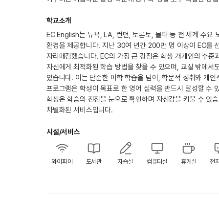
학교소개
EC English는 뉴욕, LA, 런던, 토론토, 몰타 등 전 세
환경을 제공합니다. 지난 30여 년간 200만 명 이상이 EC
자리매김했습니다. EC의 가장 큰 강점은 학생 개개인의 수준
자신에게 최적화된 학습 방법을 찾을 수 있으며, 교실 밖에서
있습니다. 이는 단순한 어학 학습을 넘어, 학문적 성취와 개인적 
프로그램은 학생이 목표로 한 영어 실력을 반드시 달성할 수 있
학생은 학습의 진전을 눈으로 확인하며 자신감을 키울 수 있습
차별화된 서비스입니다.
시설/서비스
와이파이
도서관
자습실
컴퓨터실
휴게실
전