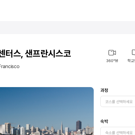
 센터스, 샌프란시스코
360°뷰
학교
Francisco
과정
숙박