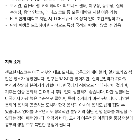
도서관, 컴퓨터 랩, 카페테리아, 피트니스 센터, 야구장, 농구장, 실외
수영장, 음악 연습실, 테니스 코트 등 모든 대학교 시설 이용 가능
ELS 연계 대학교 지원 시 TOEFL/IELTS 성적 없이 조건부입학 가능
단체 학생을 모집하여 한시적으로 특정 국적의 학생이 많을 수 있음
지역 소개
샌프란시스코는 미국 서부의 대표 도시로, 금문교와 케이블카, 알카트라즈 섬
같은 명소가 유명합니다. 인구는 약 80만 명이지만, 실리콘밸리가 가까워
혁신과 창의의 분위기가 강합니다. 한국에서 직항으로 약 11시간이 걸리며,
기후는 연중 온화해 큰 더위나 추위 없이 생활하기 좋습니다. 다만 생활비는
미국에서 가장 높은 수준으로 꼽히며, 특히 주거비가 비싼 편입니다. 다양한
문화와 음식이 공존하는 도시라 한국 음식과 아시아 음식도 쉽게 접할 수
있습니다. 영어를 배우면서도 창의적인 분위기와 첨단 산업 문화를 체험할 수
있다는 점이 매력입니다. 언덕과 바다, 도시가 어우러진 아름다운 풍경 덕분에
공부와 생활 모두 특별한 경험이 됩니다.