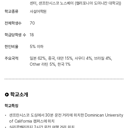
센터, 샌프란시스코 노스베이 (캘리포니아 도미니칸 대학교))
학교종류
사설어학원
전체학생수
70
학급당학생 수
18
한인비율
5% 이하
주요국적
일본 62%, 중국, 대만 15%, 사우디 4%, 브라질 4%,
Other 라틴 5%, 한국 1%
학교소개
학교특징
샌프란시스코 도심에서 30분 운전 거리에 위치한 Dominican University
of California 캠퍼스에 위치
실리콘밸리까지 2시간 운전 여행 거리 위치