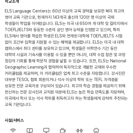
학교소개
ELS Language Centers는 60년 이상의 교육 경력을 보유한 북미 최고의
영어 교육 기관으로, 현재까지 143개국 출신의 120만 명 이상의 국제
학생들이 학업을 이어왔습니다. ELS는 미국 내 650여 개 대학 및 칼리지에서
TOEFL/IELTS와 동등한 수준의 공인 영어 능력을 인정받고 있으며, 특히
ELS에서 영어를 학습한 학생은 ELS와 연계된 대학에 TOEFL/IELTS 시험
없이 조건부 입학을 지원할 수 있는 혜택을 제공합니다. ELS는 미국 내 대학
캠퍼스에서 최다 센터를 보유하고 있으며, 학생들은 어학연수 기간 동안
대학의 시설과 기숙사를 이용할 수 있을 뿐만 아니라, 대학 수업 참관 및 과정
청강의 기회를 통해 학문적 경험을 넓힐 수 있습니다. 또한, ELS는 National
Geographic Learning과 협력하여 독자적으로 개발한 교재와 우수한
커리큘럼을 제공하며, 이 커리큘럼은 업계 최고 수준을 자랑합니다. 강사진은
대부분 TESOL 협회 회원이거나 석사 이상의 학위 또는 TEFL 자격증을
보유한 전문 교육자로 구성되어 있습니다. 최고의 학습 경험을 제공하기 위해
헌신하는 전문 강사진과 교직원 덕분에 ELS는 높은 학습 만족도를 자랑하며,
미국에서 학사 또는 석사 학위를 취득하고자 하는 학생들에게 강력히 추천되는
교육 기관입니다.
시설/서비스