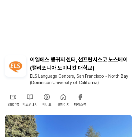
이엘에스 랭귀지 센터, 샌프란시스코 노스베이
(캘리포니아 도미니칸 대학교)
ELS Language Centers, San Francisco - North Bay
(Dominican University of California)
360°뷰
학교안내서
학비표
홈페이지
페이스북