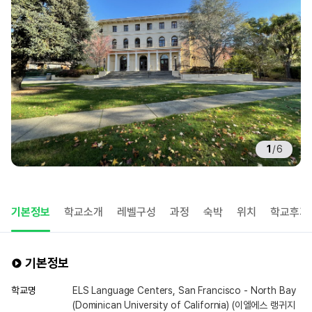
1
/
6
기본정보
학교소개
레벨구성
과정
숙박
위치
학교후기
기본정보
학교명
ELS Language Centers, San Francisco - North Bay
(Dominican University of California) (이엘에스 랭귀지