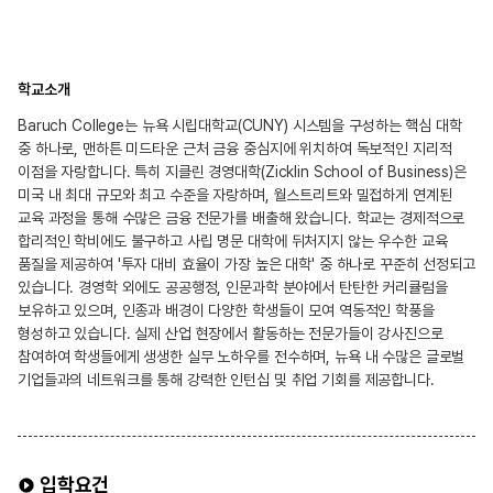
학교소개
Baruch College는 뉴욕 시립대학교(CUNY) 시스템을 구성하는 핵심 대학
중 하나로, 맨하튼 미드타운 근처 금융 중심지에 위치하여 독보적인 지리적
이점을 자랑합니다. 특히 지클린 경영대학(Zicklin School of Business)은
미국 내 최대 규모와 최고 수준을 자랑하며, 월스트리트와 밀접하게 연계된
교육 과정을 통해 수많은 금융 전문가를 배출해 왔습니다. 학교는 경제적으로
합리적인 학비에도 불구하고 사립 명문 대학에 뒤처지지 않는 우수한 교육
품질을 제공하여 '투자 대비 효율이 가장 높은 대학' 중 하나로 꾸준히 선정되고
있습니다. 경영학 외에도 공공행정, 인문과학 분야에서 탄탄한 커리큘럼을
보유하고 있으며, 인종과 배경이 다양한 학생들이 모여 역동적인 학풍을
형성하고 있습니다. 실제 산업 현장에서 활동하는 전문가들이 강사진으로
참여하여 학생들에게 생생한 실무 노하우를 전수하며, 뉴욕 내 수많은 글로벌
기업들과의 네트워크를 통해 강력한 인턴십 및 취업 기회를 제공합니다.
입학요건