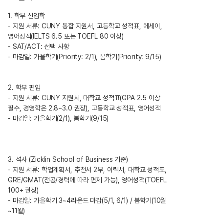
1. 학부 신입학
- 지원 서류: CUNY 통합 지원서, 고등학교 성적표, 에세이,
영어성적(IELTS 6.5 또는 TOEFL 80 이상)
- SAT/ACT: 선택 사항
- 마감일: 가을학기(Priority: 2/1), 봄학기(Priority: 9/15)
2. 학부 편입
- 지원 서류: CUNY 지원서, 대학교 성적표(GPA 2.5 이상
필수, 경영학은 2.8~3.0 권장), 고등학교 성적표, 영어성적
- 마감일: 가을학기(2/1), 봄학기(9/15)
3. 석사 (Zicklin School of Business 기준)
- 지원 서류: 학업계획서, 추천서 2부, 이력서, 대학교 성적표,
GRE/GMAT(전공/경력에 따라 면제 가능), 영어성적(TOEFL
100+ 권장)
- 마감일: 가을학기 3~4라운드 마감(5/1, 6/1) / 봄학기(10월
~11월)