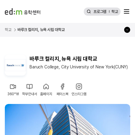
메뉴
프로그램
학교
학교
바루크 컬리지, 뉴욕 시립 대학교
바루크 컬리지, 뉴욕 시립 대학교
Baruch College, City University of New York(CUNY)
360°뷰
학부안내서
홈페이지
페이스북
인스타그램