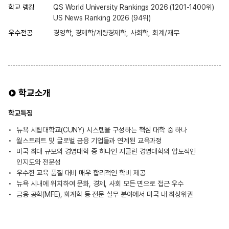
학교 랭킹
QS World University Rankings 2026 (1201-1400위)
US News Ranking 2026 (94위)
우수전공
경영학, 경제학/계량경제학, 사회학, 회계/재무
학교소개
학교특징
뉴욕 시립대학교(CUNY) 시스템을 구성하는 핵심 대학 중 하나
월스트리트 및 글로벌 금융 기업들과 연계된 교육과정
미국 최대 규모의 경영대학 중 하나인 지클린 경영대학의 압도적인
인지도와 전문성
우수한 교육 품질 대비 매우 합리적인 학비 제공
뉴욕 시내에 위치하여 문화, 경제, 사회 모든 면으로 접근 우수
금융 공학(MFE), 회계학 등 전문 실무 분야에서 미국 내 최상위권