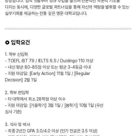
성장합니다. 입학 첫날부터 정규 수업을 들으며 전문적인 학문적 기초를
다지는 동시에, 다양한 글로벌 파트너십을 통해 자신의 역량을 발휘할 수 있는
실무기회를 제공하는 전통 깊은 명문 대학교입니다.
입학요건
1. 학부 신입학
- TOEFL iBT 79 / IELTS 6.5 / Duolingo 110 이상
- 내신 평균 80~85점 이상 또는 평균 3~4등급 이내
- 지원 마감일: [Early Action] 11월 1일 / [Regular
Decision] 2월 1일
2. 학부 편입학
- 타 대학에서 최소 28학점 이상 이수
- 지원 마감일: [가을학기] 3월 1일 / [봄학기] 10월 1일 (우선
심사 기준)
3. 석사 및 박사
- 최종 2년간 GPA 3.0/4.0 이상 (인기 전공은 3.5 이상)