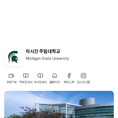
미시간 주립대학교
Michigan State University
360°뷰
학부안내서
석사안내서
홈페이지
페이스북
인스타그램