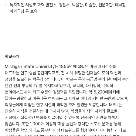
독자적인 시설로 화력 발전소, 경찰서, 박물관, 미술관, 천문학관, 대극장,
야외극장 등 보유
학교소개
Michigan State University는 1855년에 설립된 미국 미시간주를
대표하는 연구 중심 공립대학교로, 전 세계 유망한 인재들이 모여 혁신과
성장을 도모하는 학문의 장입니다. 이 학교는 특히 공급망 관리 분야에서 수십
년간 전미 부동의 1위를 유지하고 있으며, 교육학, 패키징학, 수의학
분야에서도 세계 최고 수준의 경쟁력을 자랑합니다. 약 5,200에이커에
달하는 광활하고 아름다운 캠퍼스는 그 자체로 하나의 거대한 공원과 같으며,
학생들에게 최첨단 연구 시설과 쾌적한 주거 환경을 제공합니다. MSU는
단순히 지식을 전달하는 데 그치지 않고, 학생들이 지역 사회와 글로벌
시장에서 실질적인 변화를 이끌어낼 수 있도록 전폭적인 지원을 아끼지
않습니다. 또한 1,000개 이상의 학생 클럽과 강력한 스포츠 문화를 통해
학생들은 학업 외에도 풍부한 인적 네트워크를 형성하며 다재다능한 리더로