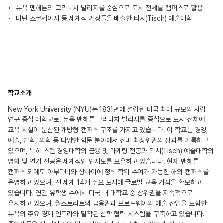
뉴욕 맨해튼의 그리니치 빌리지를 중심으로 도시 전체를 캠퍼스로 활용
마틴 스코세이지 등 세계적 거장들을 배출한 티시(Tisch) 예술대학
학교소개
New York University (NYU)는 1831년에 설립된 미국 최대 규모의 사립
연구 중심 대학교로, 뉴욕 맨해튼 그리니치 빌리지를 중심으로 도시 전체에
교육 시설이 분산된 개방형 캠퍼스 구조를 가지고 있습니다. 이 학교는 경영,
예술, 법학, 의학 등 다양한 학문 분야에서 전미 최상위권의 성과를 기록하고
있으며, 특히 스턴 경영대학의 금융 및 마케팅 전공과 티시(Tisch) 예술대학의
영화 및 연기 전공은 세계적인 인지도를 보유하고 있습니다. 현재 맨해튼
캠퍼스 외에도 아부다비와 상하이에 정식 학위 수여가 가능한 해외 캠퍼스를
운영하고 있으며, 전 세계 14개 주요 도시에 글로벌 교육 거점을 확보하고
있습니다. 연간 유학생 수에서 미국 내 대학교 중 상위권을 지속적으로
유지하고 있으며, 월스트리트의 금융권과 브로드웨이의 예술 산업을 포함한
뉴욕의 주요 경제 인프라와 밀착된 산학 협력 시스템을 구축하고 있습니다.