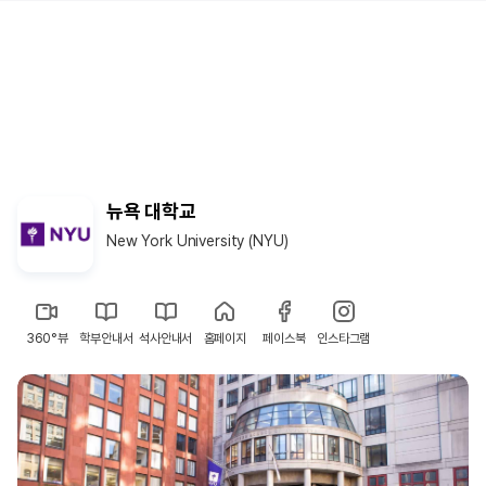
뉴욕 대학교
New York University (NYU)
360°뷰
학부안내서
석사안내서
홈페이지
페이스북
인스타그램