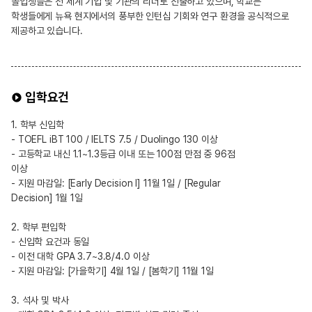
졸업생들은 전 세계 기업 및 기관의 리더로 진출하고 있으며, 학교는
학생들에게 뉴욕 현지에서의 풍부한 인턴십 기회와 연구 환경을 공식적으로
제공하고 있습니다.
입학요건
1. 학부 신입학
- TOEFL iBT 100 / IELTS 7.5 / Duolingo 130 이상
- 고등학교 내신 1.1~1.3등급 이내 또는 100점 만점 중 96점
이상
- 지원 마감일: [Early Decision I] 11월 1일 / [Regular
Decision] 1월 1일
2. 학부 편입학
- 신입학 요건과 동일
- 이전 대학 GPA 3.7~3.8/4.0 이상
- 지원 마감일: [가을학기] 4월 1일 / [봄학기] 11월 1일
3. 석사 및 박사