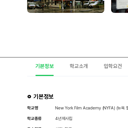
기본정보
학교소개
입학요건
기본정보
학교명
New York Film Academy (NYFA) (뉴
학교종류
4년제사립