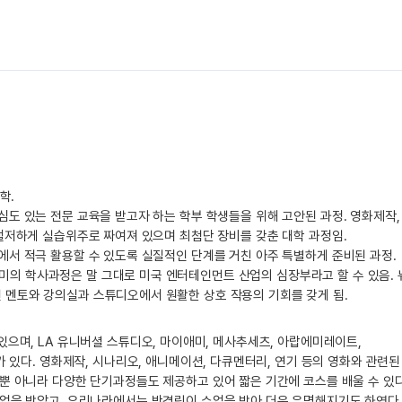
학.
도 있는 전문 교육을 받고자 하는 학부 학생들을 위해 고안된 과정. 영화제작, 
철저하게 실습위주로 짜여져 있으며 최첨단 장비를 갖춘 대학 과정임.
서 적극 활용할 수 있도록 실질적인 단계를 거친 아주 특별하게 준비된 과정.
 학사과정은 말 그대로 미국 엔터테인먼트 산업의 심장부라고 할 수 있음. 
멘토와 강의실과 스튜디오에서 원활한 상호 작용의 기회를 갖게 됨.
하고 있으며, LA 유니버셜 스튜디오, 마이애미, 메사추세츠, 아랍에미레이트,
가 있다. 영화제작, 시나리오, 애니메이션, 다큐멘터리, 연기 등의 영화와 관련된
뿐 아니라 다양한 단기과정들도 제공하고 있어 짧은 기간에 코스를 배울 수 있다
업을 받았고, 우리나라에서는 박경림이 수업을 받아 더욱 유명해지기도 하였다