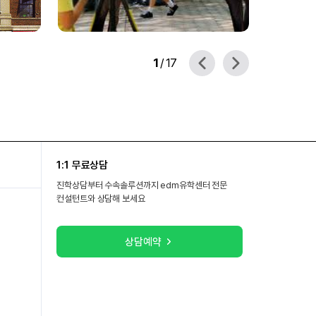
1
/
17
1:1 무료상담
진학상담부터 수속솔루션까지 edm유학센터 전문
컨설턴트와 상담해 보세요
상담예약