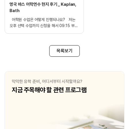
영국 바스 어학연수 현지 후기 _ Kaplan,
Bath
어학원 수업은 어떻게 진행되나요? 저는
오후 선택 수업까지 신청을 해서 09:15 부터
15:15 까지 수업을 진행했습니다. 한 수업 당
90분 이었으며 쉬는시간 30분과 점심시간
1시간이 제공됩니다! 오전 두 교시는 교재
기반으로 grammar, reading, listening 등
목록보기
균형있게 수업을 받을 수 있고, 오후 수업은
Real English, IELTS 로 자신의 목적에 맞게
선택해서 들을 후 있었습니다. 저는 IELTS
시험을 칠 이유가 없어서 Real English를
선택했다가 다른 수업도 들어보고 싶어
막막한 유학 준비, 어디서부터 시작할까요?
코스가 끝나기 2주 전에 수업을 바꿔 듣고
지금 주목해야 할 관련 프로그램
있습니다. Real English는 speaking을
위주로 다양한 레벨 친구들과 다양한 주제로
이야기를 나눌 수 있었고, IELTS는 조금