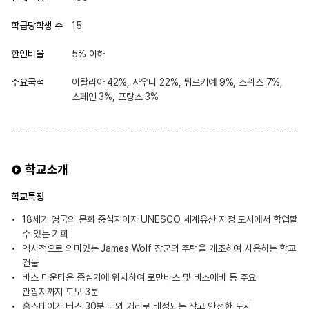
학급당학생 수
15
한인비율
5% 이하
주요국적
이탈리아 42%, 사우디 22%, 튀르키예 9%, 스위스 7%,
스페인 3%, 프랑스 3%
학교소개
학교특징
18세기 영국의 문화 중심지이자 UNESCO 세계유산 지정 도시에서 학업할
수 있는 기회
역사적으로 의미있는 James Wolf 장군의 주택을 개조하여 사용하는 학교
건물
바스 다운타운 중심가에 위치하여 로만바스 및 바스애비 등 주요
관광지까지 도보 3분
홈스테이가 버스 30분 내외 거리로 배정되는 작고 안전한 도시