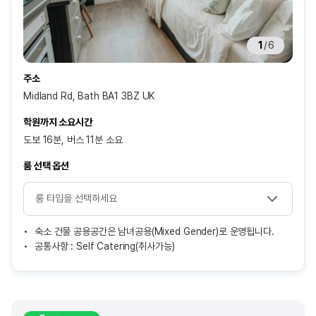
1
/
6
주소
Midland Rd, Bath BA1 3BZ UK
학원까지 소요시간
도보 16분, 버스 11분 소요
룸 선택 옵션
숙소 건물 공용공간은 남녀공용(Mixed Gender)로 운영됩니다.
공통사항 : Self Catering(취사가능)