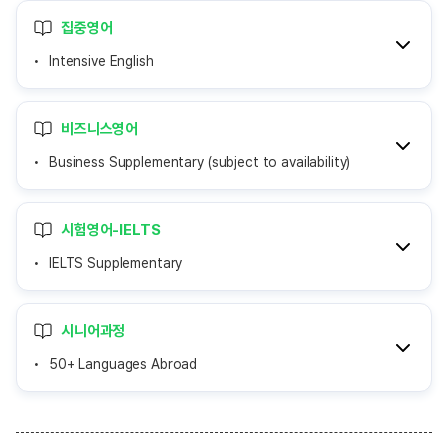
집중영어
Intensive English
비즈니스영어
Business Supplementary (subject to availability)
시험영어-IELTS
IELTS Supplementary
시니어과정
50+ Languages Abroad