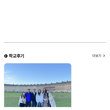
2. 욕실 사용
• 일반적으로 **공동 욕실(남녀 공용)** 사용
• 일부 어학원에서는 개인 욕실 옵션을 제공하며 선택 가능
3. 룸 타입
• 기본적으로 싱글룸(1인실) 제공
• 2인 동반 등록 시, 트윈룸(2인실) 선택 가능
※ 유의 사항 ※
▶ 식사 제공이 포함된 홈스테이를 선택할 경우, 주방 이용이
제한됩니다.
▶ 조식은 일반적으로 시리얼과 식빵이 제공되며, 석식은 홈스테이
학교후기
가정과 동일한 식사가 제공됩니다.
더보기
▶ 한 홈스테이에는 배정 상황에 따라 최대 4명 이하의 학생이 함께
거주할 수 있습니다.
▶ 여름 성수기 및 연말 기간에는 추가 비용이 발생할 수 있습니다.
▶ 같은 홈스테이에 거주하는 학생들은 성별 구분 없이 배정될 수
있습니다.