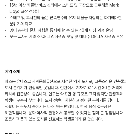
16년 이상 카플란 바스 센터에서 스태프 및 교장으로 근무해온 Mark
Lloyd 교장 선생님
스태프 및 교사진의 높은 근속연수와 유지 비율을 자랑하는 화기애애한
분위기의 학교
영어 공부와 문화 체험을 동시에 할 수 있는 40세 이상 과정 운영
모든 교사진이 최소 CELTA 자격증 보유 및 대다수 DELTA 자격증 보유
지역 소개
바스는 유네스코 세계문화유산으로 지정된 역사 도시로, 고풍스러운 건축물과
도시 분위기가 인상적인 곳입니다. 런던에서 기차로 약 1시간 30분 거리에
위치해 접근성이 좋습니다. 인구는 약 9만 명 규모로 크지 않지만 관광객과
학생이 꾸준히 찾습니다. 도시 전반이 차분하고 정제된 분위기를 띱니다.
생활비는 소도시 중에서는 다소 높은 편입니다. 한국 음식 접근성은
제한적입니다. 문화·역사적 환경에서 공부할 수 있다는 점이 큰 장점입니다.
조용하고 품격 있는 도시를 선호하는 학생들에게 잘 맞습니다.