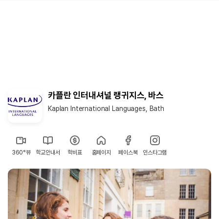
카플란 인터내셔널 랭귀지스, 바스
Kaplan International Languages, Bath
360°뷰
학교안내서
학비표
홈페이지
페이스북
인스타그램