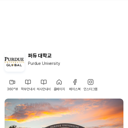
퍼듀 대학교
Purdue University
360°뷰
학부안내서
석사안내서
홈페이지
페이스북
인스타그램