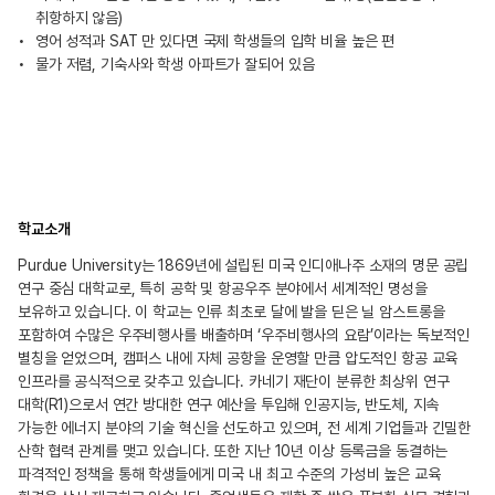
취항하지 않음)
영어 성적과 SAT 만 있다면 국제 학생들의 입학 비율 높은 편
물가 저렴, 기숙사와 학생 아파트가 잘되어 있음
학교소개
Purdue University는 1869년에 설립된 미국 인디애나주 소재의 명문 공립
연구 중심 대학교로, 특히 공학 및 항공우주 분야에서 세계적인 명성을
보유하고 있습니다. 이 학교는 인류 최초로 달에 발을 딛은 닐 암스트롱을
포함하여 수많은 우주비행사를 배출하며 ‘우주비행사의 요람’이라는 독보적인
별칭을 얻었으며, 캠퍼스 내에 자체 공항을 운영할 만큼 압도적인 항공 교육
인프라를 공식적으로 갖추고 있습니다. 카네기 재단이 분류한 최상위 연구
대학(R1)으로서 연간 방대한 연구 예산을 투입해 인공지능, 반도체, 지속
가능한 에너지 분야의 기술 혁신을 선도하고 있으며, 전 세계 기업들과 긴밀한
산학 협력 관계를 맺고 있습니다. 또한 지난 10년 이상 등록금을 동결하는
파격적인 정책을 통해 학생들에게 미국 내 최고 수준의 가성비 높은 교육