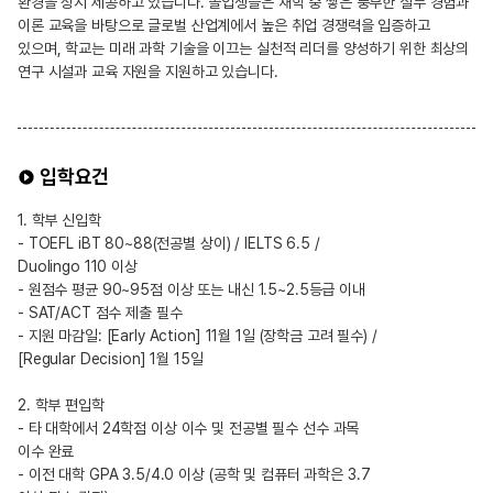
환경을 상시 제공하고 있습니다. 졸업생들은 재학 중 쌓은 풍부한 실무 경험과
이론 교육을 바탕으로 글로벌 산업계에서 높은 취업 경쟁력을 입증하고
있으며, 학교는 미래 과학 기술을 이끄는 실천적 리더를 양성하기 위한 최상의
연구 시설과 교육 자원을 지원하고 있습니다.
입학요건
1. 학부 신입학
- TOEFL iBT 80~88(전공별 상이) / IELTS 6.5 /
Duolingo 110 이상
- 원점수 평균 90~95점 이상 또는 내신 1.5~2.5등급 이내
- SAT/ACT 점수 제출 필수
- 지원 마감일: [Early Action] 11월 1일 (장학금 고려 필수) /
[Regular Decision] 1월 15일
2. 학부 편입학
- 타 대학에서 24학점 이상 이수 및 전공별 필수 선수 과목
이수 완료
- 이전 대학 GPA 3.5/4.0 이상 (공학 및 컴퓨터 과학은 3.7