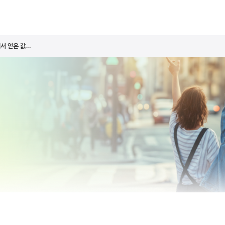
 얻은 값...