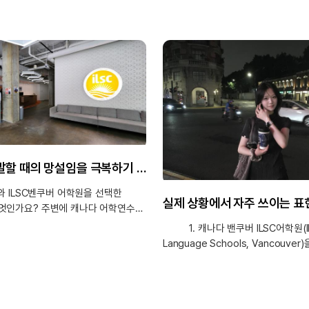
영어로 말할 때의 망설임을 극복하기 위해, 벤쿠버 ILSC 어학연수를 시작합니다.
ILSC벤쿠버 어학원을 선택한
엇인가요? 주변에 캐나다 어학연수를
인들께서 어학연수 국가로 캐나다를
1. 캐나다 밴쿠버 ILSC어학원(I
셨어요. 그리고 저는 자연을 좋아하는
Language Schools, Vancouve
아름다운 자연환경과 편한
이유는 무엇인가요? 캐나다는 전반
 갖춘 캐나다 밴쿠버에 가고
치안이 비교적 안전한 편이고, 그중
. 어학원은 유학원에서 상담하면서
밴쿠버는 아름다운 대자연과 편리한 
 어학원들의 특징을 비교해 본
생활을 동시에 누릴 수 있는 환경이