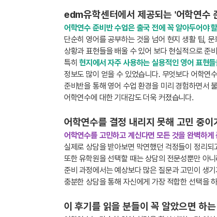
edm유학센터에서 제공되는 '어학연수 
어학연수 준비반 수업은 출국 전에 꼭 알아두어야 할
단순히 영어를 공부하는 것을 넘어 현지 생활 팁, 문
상황과 표현들을 배울 수 있어 보다 현실적으로 준비
특히
현지에서 자주 사용하는 실용적인 영어 표현들
정보도 많이 얻을 수 있었습니다. 무엇보다 어학연수
준비반을 통해 영어 수업 환경을 미리 경험하면서 불
어학연수에 대한 기대감도 더욱 커졌습니다.
어학연수를 결정 내리지 못해 고민 중이거
어학연수를 고민하고 계신다면 모든 것을 완벽하게 
실제로 상담을 받아보면 막연했던 걱정들이 정리되고
또한 유학원을 선택할 때는 상담의 전문성뿐만 아니
준비 과정에서는 예상보다 많은 질문과 고민이 생기기
충분한 상담을 통해 자신에게 가장 적합한 선택을 
이 후기를 읽을 분들이 꼭 알았으면 하는