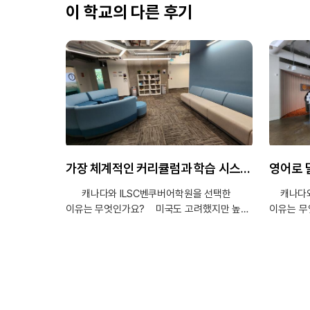
이 학교의 다른 후기
가장 체계적인 커리큘럼과 학습 시스템을 갖추고 있다고 판단하여 ILSC벤쿠버 어학원을 선택했습니다.
캐나다와 ILSC벤쿠버어학원을 선택한
캐나다와 
이유는 무엇인가요? 미국도 고려했지만 높은
이유는 무
물가와 생활비 부담을 고려하여 캐나다
다녀온 지
밴쿠버를 선택했습니다. 캐나다는 비용도
추천해 주
상대적으로 저렴한 편이고, 영어를 배우기에
편이라서 
생활환경도 만족스러운 것 같습니다. 또한 여러
생활환경을
어학원을 비교하고 상담을 받아본 결과, 가장
싶었습니다
체계적인 커리큘럼과 학습 시스템을 갖추고
여러 가지