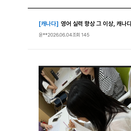
[캐나다]
영어 실력 향상 그 이상, 캐나
윤**
2026.06.04
조회 145