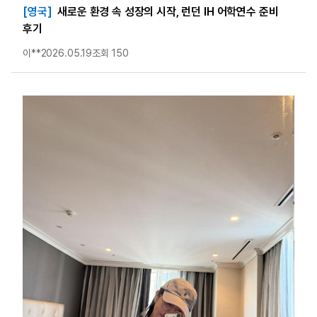
[영국]
새로운 환경 속 성장의 시작, 런던 IH 어학연수 준비
후기
이**
2026.05.19
조회 150