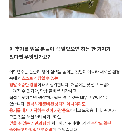
이 후기를 읽을 분들이 꼭 알았으면 하는 한 가지가
있다면 무엇인가요?
어학연수는 단순히 영어 실력을 높이는 것만이 아니라 새로운 환경
속에서
스스로 성장할 수 있는
정말 소중한 경험
이라고 생각합니다. 처음에는 낯설고 두렵게
느껴질 수 있지만, 막상 준비를 시작하고
직접 부딪혀보면 생각보다 훨씬 많은 것을 배우고 얻어갈 수
있습니다.
완벽하게 준비된 상태가 아니더라도
용기를 내서 시작하는 것이 가장 중요
하다고 느꼈습니다. 또 혼자
모든 것을 해결하려 하기보다는
믿을 수 있는 기관과 함께
차근차근 준비해나가면
부담도 훨씬
줄어들고 안정적으로 준비
할 수 있습니다.