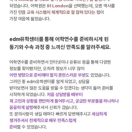
되었습니다. 어학원은
IH London
을 선택했는데, 오랜 역사를
가진 만큼
교육 시스템이 체계적으로 잘 잡혀 있다는 점
이
가장 마음에 들었습니다.
edm유학센터를 통해 어학연수를 준비하시게 된
동기와 수속 과정 중 느끼신 만족도를 알려주세요.
어학연수를 준비하면서 인터넷이나 유튜브 등을 통해 다양한
정보를 찾아봤지만, 오히려 정보가 너무 많아
어떤 방향으로 준비해야 할지 혼란스러운 부분
도 있었습니다.
그러던 중 edm유학센터를 알게 되었고, 상담을
받아보면서 많은 도움을 받을 수 있겠다는 생각이 들어 준비를
시작하게 되었습니다.
처음 상담받을 때부터
제 고민과 상황을 편안하게 들어주시고, 궁금한 부분들을 하나하나
꼼꼼하게 설명
해주셔서 신뢰가 갔습니다.
또 문의사항이 생길 때마다 빠르게 답변해주시고
세심하게
챙겨주셔서 전체적으로 매우 만족스럽게
준비
할 수 있었습니다.