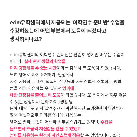
edm유학센터에서 제공되는 '어학연수 준비반' 수업을
수강하셨는데 어떤 부분에서 도움이 되셨다고
생각하시나요?
edm유학센터의 어학연수 준비반은 단순히 영어만 배우는 수업이
아니라,
실제 현지 생활과 학업을
미리 경험해볼 수 있는 시간
이라는 점에서 큰 도움이 되었습니다.
특히 영어로 자기소개하기, 일상에서
자주 사용하는 표현, 외국인 친구들과 자연스럽게 소통하는 방법
등을 직접 연습해볼 수 있어서
영어에
대한 긴장감을 줄이는 데 도움
이 되었습니다. 또 현지에서 자주 겪을
수 있는 상황이나 문화 차이, 생활 팁
등에 대해서도 함께 알려주셔서 막연하게만 느껴졌던 어학연수가
훨씬 현실적으로 다가왔습니다. 처음에는
영어로 말하는 것이 어색하고 부담스럽기도 했지만,
수업을
들으면서 조금씩 자신감을 얻을 수 있었고
영어를 사용하는 환경에 자연스럽게 적응
할 수 있었습니다. 출국