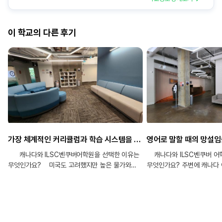
이 학교의 다른 후기
가장 체계적인 커리큘럼과 학습 시스템을 갖추고 있다고 판단하여 ILSC벤쿠버 어학원을 선택했습니다.
캐나다와 ILSC벤쿠버어학원을 선택한 이유는
캐나다와 ILSC벤쿠버 어
무엇인가요? 미국도 고려했지만 높은 물가와
무엇인가요? 주변에 캐나다
생활비 부담을 고려하여 캐나다 밴쿠버를
지인들께서 어학연수 국가로
선택했습니다. 캐나다는 비용도 상대적으로 저렴한
주셨어요. 그리고 저는 자연
편이고, 영어를 배우기에 생활환경도 만족스러운
아름다운 자연환경과 편한 
것 같습니다. 또한 여러 어학원을 비교하고 상담을
밴쿠버에 가고 싶었습니다.
받아본 결과, 가장 체계적인 커리큘럼과 학습
상담하면서 여러 가지 어학