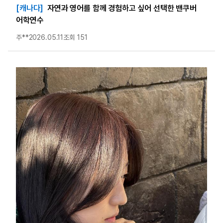
[캐나다]
자연과 영어를 함께 경험하고 싶어 선택한 밴쿠버
어학연수
주**
2026.05.11
조회 151