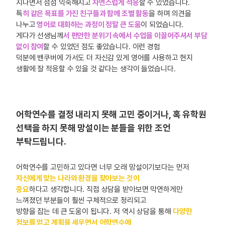
지나면서 점점 익숙해지고
자연스럽게 적응
할 수 있었습니다.
특
히 같은 목표를 가진 친구들과 함께 조별 활동
을 하며 의견을
나누고
영어로 대화하는 과정이 정말 큰 도움
이 되었습니다.
게다가 선생님께
서 편안한 분위기 속에서 수업을 이끌어주셔서 부담
없이 참여
할 수 있었던 점도 좋았습니다. 이런 경험
덕분에 밴쿠버에 가서도 더 자신감 있게 영어를 사용하고 현지
생활에 잘 적응할 수 있을 것 같다는 생각이 들었습니다.
어학연수를 결정 내리지 못해 고민 중이거나, 혹 유학원
선택을 하지 못해 망설이는 분들을 위한 조언
부탁드립니다.
어학연수를 고민하고 있다면 너무 오래 망설이기보다는 먼저
자신에게 맞는 나라와 환경을 찾아보는 것이
중요
하다고 생각합니다. 직접 상담을 받아보면 막연하게만
느껴졌던 부분들이 훨씬 구체적으로 정리되고
방향을 잡는 데 큰 도움이 됩니다. 저 역시 상담을 통해
다양한
정보를 얻고 계획을 세우면서 어학연수에