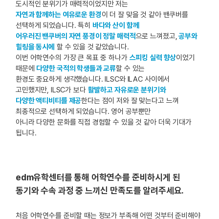
도시적인 분위기가 매력적이었지만 저는
자연과 함께하는 여유로운 환경
이 더 잘 맞을 것 같아 밴쿠버를
선택하게 되었습니다. 특히
바다와 산이 함께
어우러진 밴쿠버의 자연 풍경이 정말 매력적
으로 느껴졌고,
공부와
힐링을 동시에
할 수 있을 것 같았습니다.
이번 어학연수의 가장 큰 목표 중 하나가
스피킹 실력 향상
이었기
때문에
다양한 국적의 학생들과 교류
할 수 있는
환경도 중요하게 생각했습니다. ILSC와 ILAC 사이에서
고민했지만, ILSC가 보다
활발하고 자유로운 분위기와
다양한 액티비티를 제공
한다는 점이 저와 잘 맞는다고 느껴
최종적으로 선택하게 되었습니다. 영어 공부뿐만
아니라 다양한 문화를 직접 경험할 수 있을 것 같아 더욱 기대가
됩니다.
edm유학센터를 통해 어학연수를 준비하시게 된
동기와 수속 과정 중 느끼신 만족도를 알려주세요.
처음 어학연수를 준비할 때는 정보가 부족해 어떤 것부터 준비해야