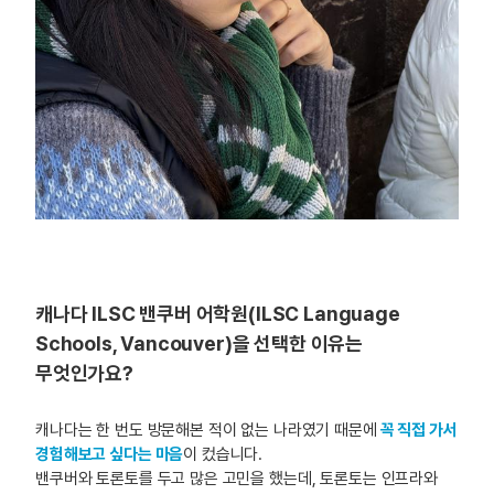
캐나다 ILSC 밴쿠버 어학원(ILSC Language
Schools, Vancouver)을 선택한 이유는
무엇인가요?
캐나다는 한 번도 방문해본 적이 없는 나라였기 때문에
꼭 직접 가서
경험해보고 싶다는 마음
이 컸습니다.
밴쿠버와 토론토를 두고 많은 고민을 했는데, 토론토는 인프라와