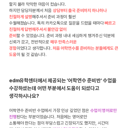
할지 몰라 막막한 마음이 컸습니다.
하지만 담당자분께서 처음
상담부터 출국 준비까지 하나하나
친절하게 설명
해주셔서 준비 과정이 훨씬
수월해졌습니다. 특히 카카오톡으로 질문을 드렸을 때마다
빠르고
친절하게 답변해주셔서 불안감 없이
준비
할 수 있었습니다. 준비 과정 내내 세심하게 챙겨주신 덕분에
신뢰가 갔고, 전반적으로
매우 만족스러운
경험
이었다고 생각합니다.
처음 어학연수를 준비하는 분들에게도 큰
도움
이 될 것 같습니다.
edm유학센터에서 제공되는 '어학연수 준비반' 수업을
수강하셨는데 어떤 부분에서 도움이 되셨다고
생각하시나요?
어학연수 준비반 수업에서 가장 인상 깊었던 점은
수업이 영어로만
진행
된다는 부분이었습니다. 처음에는 영어로만
소통해야 한다는 점이 부담스럽고 긴장되기도 했지만, 시간이