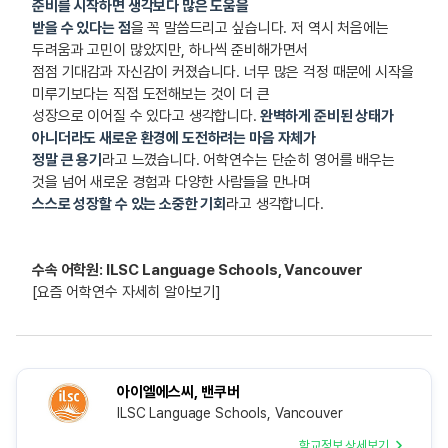
준비를 시작하면 생각보다 많은 도움을
받을 수 있다는 점
을 꼭 말씀드리고 싶습니다. 저 역시 처음에는
두려움과 고민이 많았지만, 하나씩 준비해가면서
점점 기대감과 자신감이 커졌습니다. 너무 많은 걱정 때문에 시작을
미루기보다는 직접 도전해보는 것이 더 큰
성장으로 이어질 수 있다고 생각합니다.
완벽하게 준비된 상태가
아니더라도 새로운 환경에 도전하려는 마음 자체가
정말 큰 용기
라고 느꼈습니다. 어학연수는 단순히 영어를 배우는
것을 넘어
새로운 경험과 다양한 사람들을 만나며
스스로 성장할 수 있는 소중한 기회
라고 생각합니다.
수속 어학원: ILSC Language Schools, Vancouver
[요즘 어학연수 자세히 알아보기]
아이엘에스씨, 밴쿠버
ILSC Language Schools, Vancouver
학교정보 상세보기