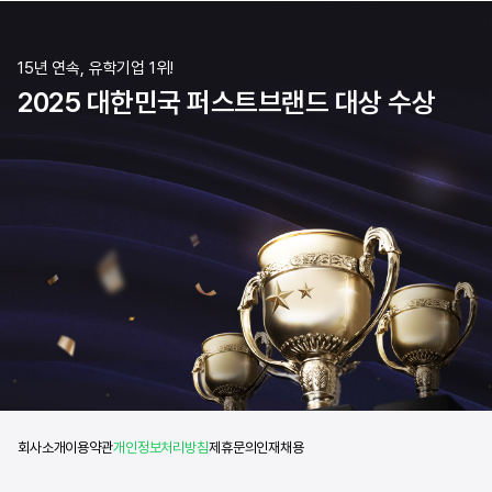
15년 연속, 유학기업 1위!
2025 대한민국 퍼스트브랜드 대상 수상
회사소개
이용약관
개인정보처리방침
제휴문의
인재채용