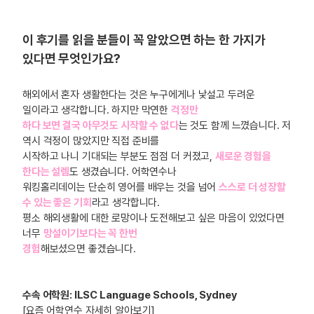
이 후기를 읽을 분들이 꼭 알았으면 하는 한 가지가
있다면 무엇인가요?
해외에서 혼자 생활한다는 것은 누구에게나 낯설고 두려운
일이라고 생각합니다. 하지만 막연한
걱정만
하다 보면 결국 아무것도 시작할 수 없다
는 것도 함께 느꼈습니다. 저
역시 걱정이 많았지만 직접 준비를
시작하고 나니 기대되는 부분도 점점 더 커졌고,
새로운 경험을
한다는 설렘
도 생겼습니다. 어학연수나
워킹홀리데이는 단순히 영어를 배우는 것을 넘어
스스로 더 성장할
수 있는 좋은 기회
라고 생각합니다.
평소 해외생활에 대한 로망이나 도전해보고 싶은 마음이 있었다면
너무
망설이기보다는 꼭 한번
경험
해보셨으면 좋겠습니다.
수속 어학원: ILSC Language Schools, Sydney
[요즘 어학연수 자세히 알아보기]