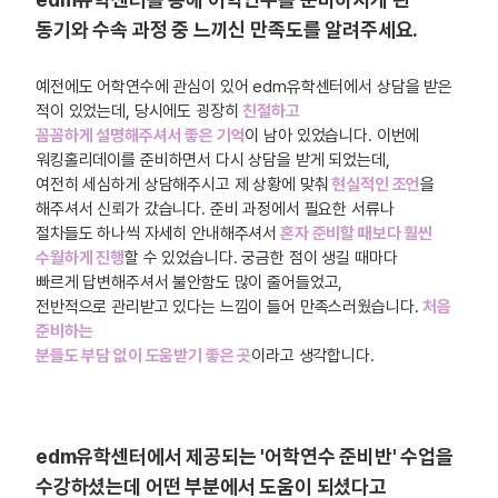
동기와 수속 과정 중 느끼신 만족도를 알려주세요.
예전에도 어학연수에 관심이 있어 edm유학센터에서 상담을 받은
적이 있었는데, 당시에도 굉장히
친절하고
꼼꼼하게 설명해주셔서 좋은 기억
이 남아 있었습니다. 이번에
워킹홀리데이를 준비하면서 다시 상담을 받게 되었는데,
여전히 세심하게 상담해주시고 제
상황에 맞춰
현실적인 조언
을
해주셔서 신뢰가 갔습니다. 준비 과정에서 필요한 서류나
절차들도 하나씩 자세히 안내해주셔서
혼자 준비할 때보다 훨씬
수월하게 진행
할 수 있었습니다. 궁금한 점이 생길 때마다
빠르게 답변해주셔서 불안함도 많이 줄어들었고,
전반적으로 관리받고 있다는 느낌이 들어 만족스러웠습니다.
처음
준비하는
분들도 부담 없이 도움받기 좋은 곳
이라고 생각합니다.
edm유학센터에서 제공되는 '어학연수 준비반' 수업을
수강하셨는데 어떤 부분에서 도움이 되셨다고