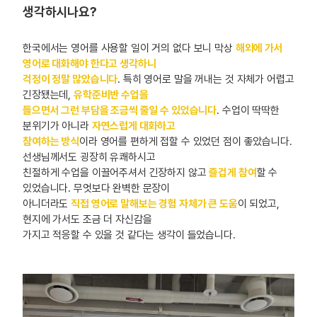
생각하시나요?
한국에서는 영어를 사용할 일이 거의 없다 보니 막상
해외에 가서
영어로 대화해야 한다고 생각하니
걱정이 정말 많았습니다
. 특히 영어로 말을 꺼내는 것 자체가 어렵고
긴장됐는데,
유학준비반 수업을
들으면서 그런 부담을 조금씩 줄일 수 있었습니다
. 수업이 딱딱한
분위기가 아니라
자연스럽게 대화하고
참여하는 방식
이라 영어를 편하게 접할 수 있었던 점이 좋았습니다.
선생님께서도 굉장히 유쾌하시고
친절하게 수업을 이끌어주셔서 긴장하지 않고
즐겁게 참여
할 수
있었습니다. 무엇보다 완벽한 문장이
아니더라도
직접 영어로 말해보는 경험 자체가 큰 도움
이 되었고,
현지에 가서도 조금 더 자신감을
가지고 적응할 수 있을 것 같다는 생각이 들었습니다.