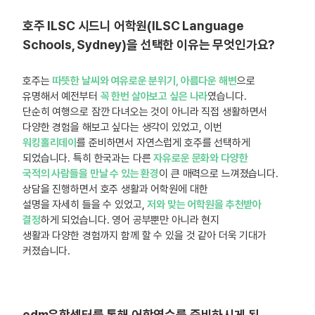
호주 ILSC 시드니 어학원(ILSC Language
Schools, Sydney)을 선택한 이유는 무엇인가요?
호주는
따뜻한 날씨와 여유로운 분위기, 아름다운 해변
으로
유명해서 예전부터
꼭 한번 살아보고 싶은 나라
였습니다.
단순히 여행으로 잠깐 다녀오는 것이 아니라 직접 생활하면서
다양한 경험을 해보고 싶다는 생각이 있었고, 이번
워킹홀리데이
를 준비하면서 자연스럽게 호주를 선택하게
되었습니다. 특히 한국과는 다른
자유로운 문화와 다양한
국적의 사람들을 만날 수 있는 환경
이 큰 매력으로 느껴졌습니다.
상담을 진행하면서 호주 생활과 어학원에 대한
설명을 자세히 들을 수 있었고,
저와 맞는 어학원을 추천받아
결정
하게 되었습니다. 영어 공부뿐만 아니라 현지
생활과 다양한 경험까지 함께 할 수 있을 것 같아 더욱 기대가
커졌습니다.
edm유학센터를 통해 어학연수를 준비하시게 된