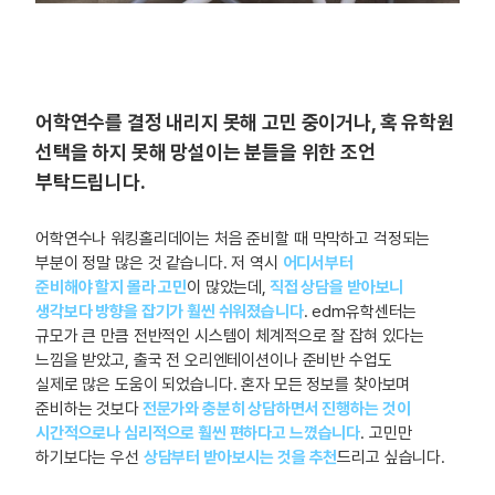
어학연수를 결정 내리지 못해 고민 중이거나, 혹 유학원
선택을 하지 못해 망설이는 분들을 위한 조언
부탁드립니다.
어학연수나 워킹홀리데이는 처음 준비할 때 막막하고 걱정되는
부분이 정말 많은 것 같습니다. 저 역시
어디서부터
준비해야 할지 몰라 고민
이 많았는데,
직접 상담을 받아보니
생각보다 방향을 잡기가 훨씬 쉬워졌습니다
. edm유학센터는
규모가 큰 만큼 전반적인 시스템이 체계적으로 잘 잡혀 있다는
느낌을 받았고, 출국 전 오리엔테이션이나 준비반 수업도
실제로 많은 도움이 되었습니다. 혼자 모든 정보를 찾아보며
준비하는 것보다
전문가와 충분히 상담하면서 진행하는 것이
시간적으로나 심리적으로 훨씬 편하다고 느꼈습니다
. 고민만
하기보다는 우선
상담부터 받아보시는 것을 추천
드리고 싶습니다.