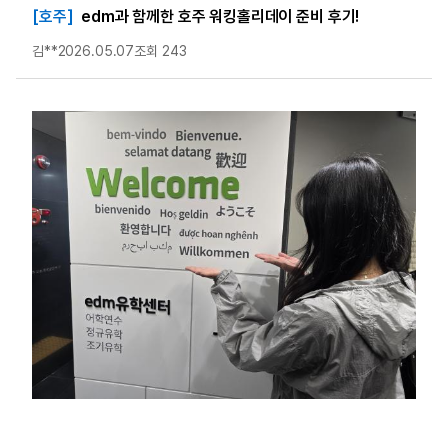
[호주]
edm과 함께한 호주 워킹홀리데이 준비 후기!
김**
2026.05.07
조회 243