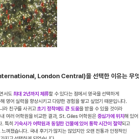
 International, London Central)을 선택한 이유는
하면서도
최대 2년까지 체류
할 수 있다는 점에서 영국을 선택하게
통해 영어 실력을 향상시키고 다양한 경험을 쌓고 싶었기 때문입니다.
니라 친구를 사귀고
초기 정착에도 큰 도움
을 받을 수 있을 것이라
여러 어학원을 비교한 결과, St. Giles 어학원은
중심가에 위치
해 있어
다. 특히
기숙사가 어학원과 동일한 건물에 있어 통학 시간이 절약
되고
로 느껴졌습니다. 국내 후기가 많지는 않았지만 오랜 전통과 안정적인
 가지고 선택하게 되었습니다.