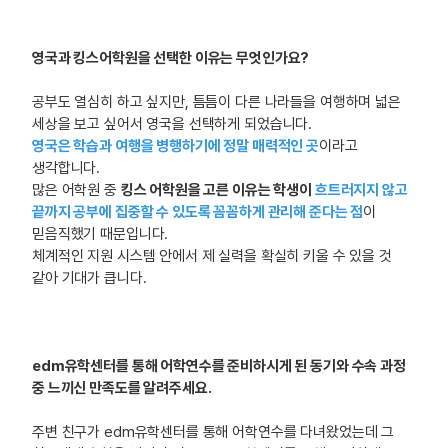
영국과 킹스어학원을 선택한 이유는 무엇인가요?
공부도 열심히 하고 싶지만, 틈틈이 다른 나라들을 여행하며 넓은
세상을 보고 싶어서 영국을 선택하게 되었습니다.
영국은 학습과 여행을 병행하기에 정말 매력적인 곳
이라고
생각합니다.
많은 어학원 중
킹스 어학원을 고른 이유는 학생이
흐트러지지 않고
끝까지 공부에 집중할 수 있도록 꼼꼼하게 관리해 준다는 점
이
믿음직했기 때문입니다.
체계적인 지원 시스템 안에서 제 실력을 확실히 키울 수 있을 것
같아 기대가 큽니다.
edm유학센터를 통해 어학연수를 준비하시게 된 동기와 수속 과정
중 느끼신 만족도를 알려주세요.
주변 친구가 edm유학센터를 통해 어학연수를 다녀왔었는데 그