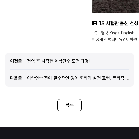
선생님마다 writing이나 grammar 등 담당하시는
파트가 있고 그 파트에 집중해서 수업을
체계적으로 진행해주십니다. Q. 브라이튼 Kings
어학원 시설 및 주변 환경은 어떤가요? 어학원
시설은 제가 본 영국 어학원 중에서 거의 가장
Q. 영국 Kings Englis
현대적인 시설을 가지고 있다고 말할 수 있을 것
어떻게 진행되나요? 어학원 
같아요. 전반적으로 깔끔하고 수업 도구도 잘
12시 반까지 회화 수업이 진
갖춰져 있습니다. 어학원의 위치도
오후 수업이 있을 수 있어요. 
만족스러웠습니다. 바로 앞에 큰 공원이 있어서
3시까지 1시간 30분 가량
피크닉하
이전글
이전글
전역 후 시작한 어학연수 도전 과정!
수업을 받을 수 있습니다. 저
고려하고 있었기 때문에 아
다음글
다음글
어학연수 전에 필수적인 영어 회화와 실전 표현, 문화적 배경 지식을 미리 접할 수 있어 큰 도움이 되었습니다.
개인적으로 현장에서 연장하
들었습니다. 아이엘츠 수업
출신인 선생님께서 실질적인
효과적으로 알려주셨고, 그 
목록
부분에서 많이 늘었던 것 같
점은 선생님께 직접적인 에
밴드를 받을 수 있었다는 점
중에는 1명씩 개인 에세이를