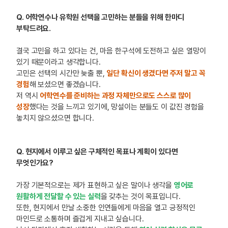
Q. 어학연수나 유학원 선택을 고민하는 분들을 위해 한마디
부탁드려요.
결국 고민을 하고 있다는 건, 마음 한구석에 도전하고 싶은 열망이
있기 때문이라고 생각합니다.
고민은 선택의 시간만 늦출 뿐,
일단 확신이 생겼다면 주저 말고 꼭
경험
해 보셨으면 좋겠습니다.
저 역시
어학연수를 준비하는 과정 자체만으로도 스스로 많이
성장
했다는 것을 느끼고 있기에, 망설이는 분들도 이 값진 경험을
놓치지 않으셨으면 합니다.
Q. 현지에서 이루고 싶은 구체적인 목표나 계획이 있다면
무엇인가요?
가장 기본적으로는 제가 표현하고 싶은 말이나 생각을
영어로
원활하게 전달할 수 있는 실력
을 갖추는 것이 목표입니다.
또한, 현지에서 만날 소중한 인연들에게 마음을 열고
긍정적인
마인드로 소통
하며 즐겁게 지내고 싶습니다.