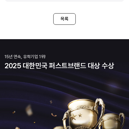
직접 상담을 받아보니 궁금한 점을 하나하나
다녀왔었어요. 그중 edm 유
친절하고 자세하게
혜택도
목록
15년 연속, 유학기업 1위!
2025 대한민국 퍼스트브랜드 대상 수상