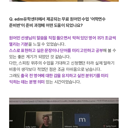
Q. edm유학센터에서 제공되는 무료 원
어민 수
업 '어학
연수
준
비반'이 준비 과정에 어떤 도움이 되었나요?
원어민 선생님의 말씀을 직접 들으면서
막혀 있던 영어 귀가 조금씩
열리는 기분
을 느낄 수 있었습니다.
스스로 표현하고 싶은 문장이나 단어를 미리 고민하고 공부
해 볼 수
있는 좋은 계기가 되었던 것 같습니다.
다만, 스피킹 위주의 수업을 기대하고 신청했던 터라 실제 말하기
비중이 생각보다 적었던 점은 조금 아쉬움으로 남습니다.
그래도
출국 전 영어에 대한 감을 유지하고 실전 분위기를 미리
익히는 데는 분명 의미
있는 시간이었습니다.