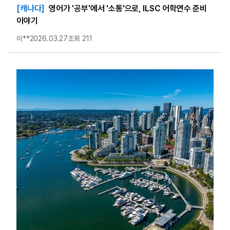
[캐나다]
영어가 '공부'에서 '소통'으로, ILSC 어학연수 준비
이야기
이**
2026.03.27
조회 211