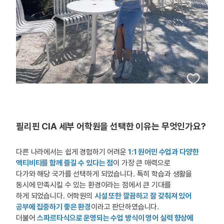
필리핀 CIA 세부 어학원을 선택한 이유는 무엇인가요?
다른 나라에서는 쉽게 경험하기 어려운
1:1 원어민 수업과 다양한
액티비티를 함께 즐길 수 있다는 점
이 가장 큰 매력으로
다가와 해당 국가를 선택하게 되었습니다. 특히 학습과 생활을
동시에 만족시킬 수 있는 환경이라는 점에서 큰 기대를
하게 되었습니다. 어학원의
시설 또한 깔끔하고 잘 갖춰져 있어
공부에 집중하기 좋은 환경
이라고 판단하였습니다.
더불어
스파르타식으로 운영되는 수업 방식이
영
어 실력 향상에