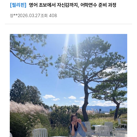
[필리핀]
영어 초보에서 자신감까지, 어학연수 준비 과정
장**
2026.03.27
조회 408