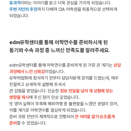
효과적
이라는 이야기를 듣고 더욱 관심을 가지게 되었습니다.
주변 지인의 추천
까지 더해져 CIA 어학원을 최종적으로 선택하게
되었습니다.
edm유학센터를 통해 어학연수를 준비하시게 된
동기와 수속 과정 중 느끼신 만족도를 알려주세요.
edm유학센터를 통해 어학연수를 준비하게 된 가장 큰 계기는
상담
과정에서 느낀 신뢰감
이었습니다.
유학박람회에 참석하기 전부터 담당자분께 문의를 드렸는데, 매우
친절하고 상세하게 설명해 주셔서
큰 감동을 받았습니다. 단순한
정보 전달을 넘어 제 상황에 맞는
방향을 제시
해 주신 점이 인상 깊었습니다.
또 영어 실력이 부족해 해외여행 중 불편함을 느꼈던 경험이 있어,
이를 계기로 어학연수를 결심하게 되었습니다.
준비 과정 전반이 체계적으로 진행되어
큰 어려움 없이 순조롭게
준비
할 수 있었습니다.