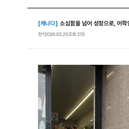
[캐나다]
소심함을 넘어 성장으로, 어학
전*
2026.03.25
조회 215