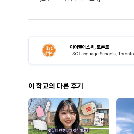
아이엘에스씨, 토론토
ILSC Language Schools, Toront
이 학교의 다른 후기