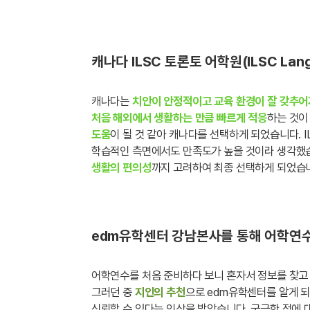
캐나다 ILSC 토론토 어학원(ILSC Lan
캐나다는
치안이 안정적이고 교육 환경이 잘 갖추어
처음 해외에서 생활하는 만큼 빠르게 적응
하는 것이
도움
이 될 것 같아 캐나다를 선택하게 되었습니다. I
학습적인 측면에서도 만족도가 높을 것이라 생각했
생활의 편의성
까지 고려하여 최종 선택하게 되었습
edm유학센터 강남본사를 통해 어학연수
어학연수를 처음 준비하다 보니 혼자서 정보를 찾고
그러던 중
지인의 추천
으로 edm유학센터를 알게 
신뢰할 수 있다는 인상을 받았습니다. 궁금한 점에