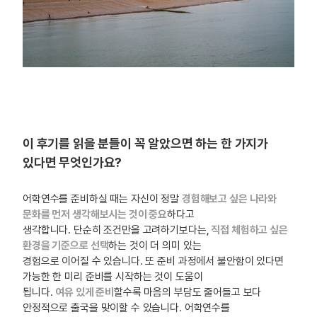
이 후기를 읽을 분들이 꼭 알았으면 하는 한 가지가
있다면 무엇인가요?
어학연수를 준비하실 때는 자신이 정말
경험해보고 싶은 나라와
문화를 먼저 생각해보시는 것이 중요
하다고
생각합니다. 단순히 조건만을 고려하기보다는,
직접 체험하고 싶은
환경을 기준으로 선택
하는 것이 더 의미 있는
경험으로 이어질 수 있습니다. 또 준비 과정에서 불안함이 있다면
가능한 한 미리 준비를 시작하는 것이 도움이
됩니다.
여유 있게 준비
할수록 마음의 부담도 줄어들고 보다
안정적으로 출국을 맞이할 수 있습니다. 어학연수를