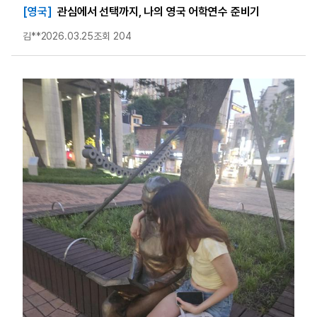
[영국]
관심에서 선택까지, 나의 영국 어학연수 준비기
김**
2026.03.25
조회 204