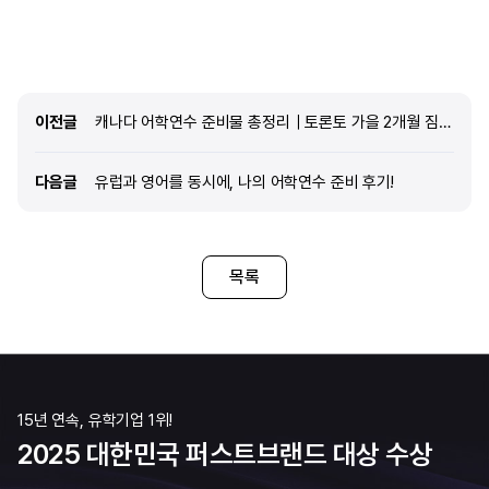
편리하다는 점도 매우
edm유학센터를 통해 어학연수를 준비하게 된
동기는 인터넷 검색으로 가장 유
이전글
이전글
캐나다 어학연수 준비물 총정리｜토론토 가을 2개월 짐 리스트 확인하세요!
다음글
다음글
유럽과 영어를 동시에, 나의 어학연수 준비 후기!
목록
15년 연속, 유학기업 1위!
2025 대한민국 퍼스트브랜드 대상 수상