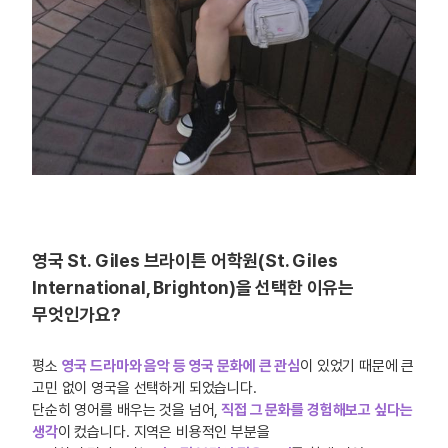
영국 St. Giles 브라이튼 어학원(St. Giles
International, Brighton)을 선택한 이유는
무엇인가요?
평소
영국 드라마와 음악 등 영국 문화에 큰 관심
이 있었기 때문에 큰
고민 없이 영국을 선택하게 되었습니다.
단순히 영어를 배우는 것을 넘어,
직접 그 문화를 경험해보고 싶다는
생각
이 컸습니다. 지역은 비용적인 부분을