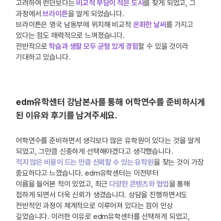
고려하여 런던보다는
비교적 부담이 적은 도시
를 찾게 되었고, 그
과정에서
브라이튼
을 알게 되었습니다.
브라이튼은 영국 남동부에 위치해 비교적
온화한 날씨
를 가지고
있다는 점도 매력적으로 느껴졌습니다.
전반적으로
학습과 생활 모두 균형 있게 경험
할 수 있을 것이라
기대
하고 있습니다.
edm유학센터 강남본사를 통해 어학연수를 준비하시게
된 이유와 후기를 남겨주세요.
어학연수를 준비하면서 생각보다 많은 유학원이 있다는 것을 알게
되었고, 그만큼 신중하게 선택해야겠다고 생각했습니다.
적지 않은 비용이 드는 만큼 신뢰할 수 있는 유학원
을 찾는 것이 가장
중요하다고 느꼈습니다. edm유학센터는 이전부터
이름을 들어본 적이 있었고, 최근
다양한 콘텐츠와 협업
을 통해
접하게 되면서 더욱 신뢰가 생겼습니다. 상담을 진행하면서도
전반적인 과정이 체계적으로 이루어져 있다는 점이 인상
깊었습니다. 이러한 이유로 edm유학센터를 선택하게 되었고,