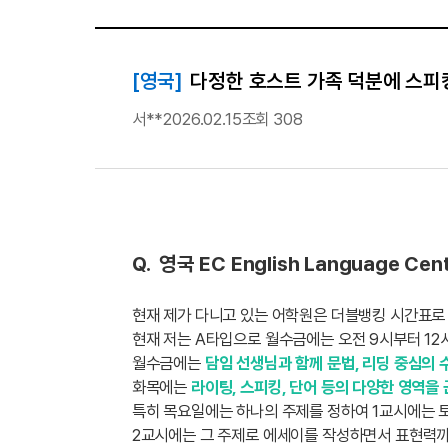
[영국]
다정한 호스트 가족 덕분에 스피
서**
2026.02.15
조회 308
Q. 영국 EC English Language
현재 제가 다니고 있는 어학원은 더블뱅킹 시간표
현재 저는 A타입으로 월수금에는 오전 9시부터 12
월수금에는
담임 선생님과 함께 문법, 리딩 중심의 
화목에는
라이팅, 스피킹, 단어 등의 다양한 영역을
특히 목요일에는 하나의 주제를 정하여 1교시에는 토
2교시에는 그 주제로 에세이를 작성하면서 표현력까