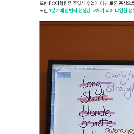
또한 EC어학원은 주입식 수업이 아닌 토론 중심으
또한
1분기에 한번씩 선생님 교체가 되어 다양한 선