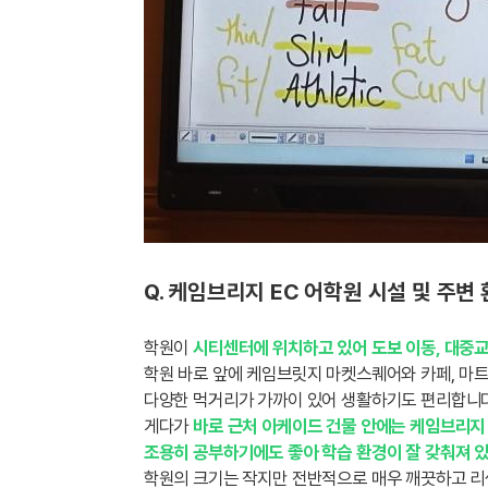
Q. 케임브리지 EC 어학원 시설 및 주변
학원이
시티센터에 위치하고 있어 도보 이동, 대중교
학원 바로 앞에 케임브릿지 마켓스퀘어와 카페, 마트
다양한 먹거리가 가까이 있어 생활하기도 편리합니다
게다가
바로 근처 아케이드 건물 안에는 케임브리지
조용히 공부하기에도 좋아 학습 환경이 잘 갖춰져 
학원의 크기는 작지만 전반적으로 매우 깨끗하고 리