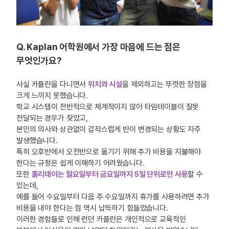
Q. Kaplan 어학원에서 가장 마음에 드는 점은
무엇인가요?
사실 카플란을 다니면서
위치와 시설
을 제외하고는 뚜렷한 장점을
크게 느끼지 못했습니다.
학교 시스템이 전반적으로 체계적이지 않아 타임테이블이 잘못
전달되는 경우가 잦았고,
본인의 의사와 상관없이 갑작스럽게 반이 변경되는 상황도 자주
발생했습니다.
특히 오후반에서 오전반으로 옮기기 위해 추가 비용을 지불해야
한다는 규정은 쉽게 이해하기 어려웠습니다.
또한
홀리데이는 월요일부터 금요일까지 5일 단위로만 사용
할 수
있는데,
예를 들어 수요일부터 다음 주 수요일까지 휴가를 사용하려면 추가
비용을 내야 한다는 점 역시 납득하기 힘들었습니다.
이러한 경험들로 인해 런던 카플란은 개인적으로 교육적인