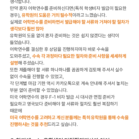
생각합니다.
만약 혼자 어학연수를 준비하신다면(특히 학생비자 발급이 필요한
경우),
유학원의 도움은 거의 필수적
이라고 느꼈습니다.
실제로
어학연수를 준비하면서 발급해야 할 서류와 거쳐야 할 절차가
생각보다 훨씬 많아
유학원의 도움 없이 혼자 준비하는 것은 쉽지 않겠다는 생각이
들었습니다.
어학연수를 결심한 후 상담을 진행하자마자 바로 수속을
도와주셨고,
수속 각 과정마다 필요한 절차와 준비 사항을 세세하게
설명
해 주셨습니다.
또한 제출해야 할 서류 하나하나를 꼼꼼하게 검토해 주셔서 실수
없이 수속을 진행할 수 있었고,
각 단계별 마감 기한 역시 카카오톡으로 계속 안내해 주셔서 놓치는
부분 없이 준비할 수 있었습니다.
미국 어학연수의 경우 F-1 비자 발급 시 대사관 면접 준비가
필요하고 영국보다 준비해야 할 서류와 절차도 훨씬 복잡하기
때문에
미국 어학연수를 고려하고 계신 분들께는 특히 유학원을 통해 수속을
진행하시는 것을 추천
드리고 싶습니다.