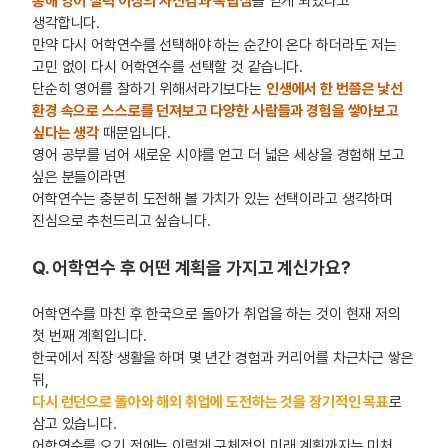
통해 영어 실력 이상의 자신감과 독립심
을 얻게 되었다고
생각합니다.
만약 다시 어학연수를 선택해야 하는 순간이 온다 하더라도 저는
고민 없이 다시 어학연수를 선택할 것 같습니다.
단순히 영어를 잘하기 위해서라기보다는
인생에서 한 번쯤은 낯선
환경 속으로 스스로를 던져보고 다양한 사람들과 경험을 쌓아보고
싶다는 생각
때문입니다.
영어 공부를 넘어 새로운 시야를 얻고 더 넓은 세상을 경험해 보고
싶은 분들이라면
어학연수는 충분히 도전해 볼 가치가 있는 선택이라고 생각하며
진심으로 추천드리고 싶습니다.
Q. 어학연수 후 어떤 계획을 가지고 계신가요?
어학연수를 마친 후 한국으로 돌아가 취업을 하는 것이 현재 저의
첫 번째 계획입니다.
한국에서 직장 생활을 하며 몇 년간 경험과 커리어를 차근차근 쌓은
뒤,
다시 런던으로 돌아와 해외 취업에 도전하는 것을 장기적인 목표
로
삼고 있습니다.
어학연수를 오기 전에는 이렇게 구체적인 미래 계획까지는 미처