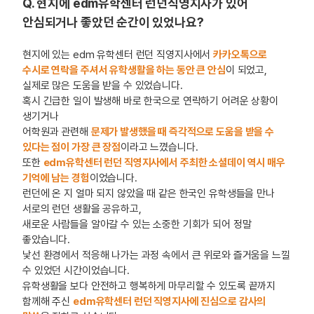
Q. 현지에 edm유학센터 런던직영지사가 있어
안심되거나 좋았던 순간이 있었나요?
현지에 있는 edm 유학센터 런던 직영지사에서
카카오톡으로
수시로 연락을 주셔서 유학생활을 하는 동안 큰 안심
이 되었고,
실제로 많은 도움을 받을 수 있었습니다.
혹시 긴급한 일이 발생해 바로 한국으로 연락하기 어려운 상황이
생기거나
어학원과 관련해
문제가 발생했을 때 즉각적으로 도움을 받을 수
있다는 점이 가장 큰 장점
이라고 느꼈습니다.
또한
edm유학센터 런던 직영지사에서 주최한 소셜데이 역시 매우
기억에 남는 경험
이었습니다.
런던에 온 지 얼마 되지 않았을 때 같은 한국인 유학생들을 만나
서로의 런던 생활을 공유하고,
새로운 사람들을 알아갈 수 있는 소중한 기회가 되어 정말
좋았습니다.
낯선 환경에서 적응해 나가는 과정 속에서 큰 위로와 즐거움을 느낄
수 있었던 시간이었습니다.
유학생활을 보다 안전하고 행복하게 마무리할 수 있도록 끝까지
함께해 주신
edm유학센터 런던 직영지사에 진심으로 감사의