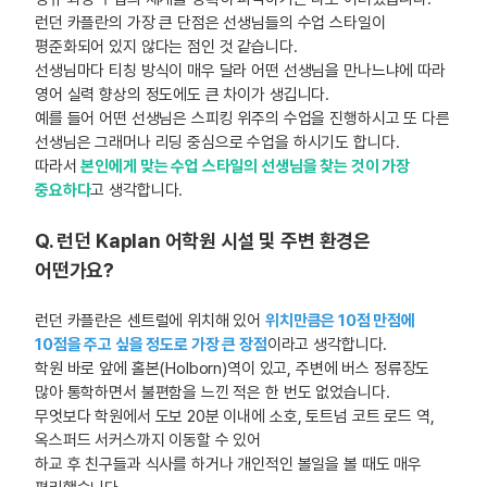
런던 카플란의 가장 큰 단점은 선생님들의 수업 스타일이
평준화되어 있지 않다는 점인 것 같습니다.
선생님마다 티칭 방식이 매우 달라 어떤 선생님을 만나느냐에 따라
영어 실력 향상의 정도에도 큰 차이가 생깁니다.
예를 들어 어떤 선생님은 스피킹 위주의 수업을 진행하시고 또 다른
선생님은 그래머나 리딩 중심으로 수업을 하시기도 합니다.
따라서
본인에게 맞는 수업 스타일의 선생님을 찾는 것이 가장
중요하다
고 생각합니다.
Q. 런던 Kaplan 어학원 시설 및 주변 환경은
어떤가요?
런던 카플란은 센트럴에 위치해 있어
위치만큼은 10점 만점에
10점을 주고 싶을 정도로 가장 큰 장점
이라고 생각합니다.
학원 바로 앞에 홀본(Holborn)역이 있고, 주변에 버스 정류장도
많아 통학하면서 불편함을 느낀 적은 한 번도 없었습니다.
무엇보다 학원에서 도보 20분 이내에 소호, 토트넘 코트 로드 역,
옥스퍼드 서커스까지 이동할 수 있어
하교 후 친구들과 식사를 하거나 개인적인 볼일을 볼 때도 매우