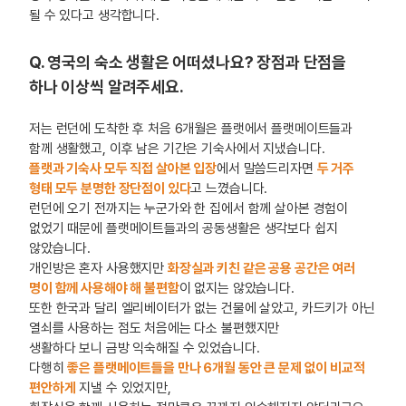
될 수 있다고 생각합니다.
Q. 영국의 숙소 생활은 어떠셨나요? 장점과 단점을
하나 이상씩 알려주세요.
저는 런던에 도착한 후 처음 6개월은 플랫에서 플랫메이트들과
함께 생활했고, 이후 남은 기간은 기숙사에서 지냈습니다.
플랫과 기숙사 모두 직접 살아본 입장
에서 말씀드리자면
두 거주
형태 모두 분명한 장단점이 있다
고 느꼈습니다.
런던에 오기 전까지는 누군가와 한 집에서 함께 살아본 경험이
없었기 때문에 플랫메이트들과의 공동생활은 생각보다 쉽지
않았습니다.
개인방은 혼자 사용했지만
화장실과 키친 같은 공용 공간은 여러
명이 함께 사용해야 해 불편함
이 없지는 않았습니다.
또한 한국과 달리 엘리베이터가 없는 건물에 살았고, 카드키가 아닌
열쇠를 사용하는 점도 처음에는 다소 불편했지만
생활하다 보니 금방 익숙해질 수 있었습니다.
다행히
좋은 플랫메이트들을 만나 6개월 동안 큰 문제 없이 비교적
편안하게
지낼 수 있었지만,