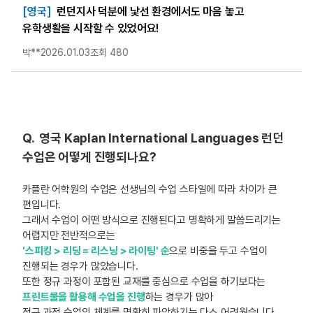
[영국]
런던지사 덕분에 낯선 환경에서도 마음 놓고
유학생활을 시작할 수 있었어요!
박**
2026.01.03
조회 480
Q. 영국 Kaplan International Languages 런던
수업은 어떻게 진행되나요?
카플란 어학원의 수업은 선생님의 수업 스타일에 따라 차이가 큰
편입니다.
그래서 수업이 어떤 방식으로 진행된다고 명확하게 말씀드리기는
어렵지만 전반적으로는
'스피킹 > 리딩 = 리스닝 > 라이팅' 순
으로 비중을 두고 수업이
진행되는 경우가 많았습니다.
또한 정규 과정이 포함된 교재를 중심으로 수업을 하기보다는
프린트물을 활용해 수업을 진행
하는 경우가 많아
정규 과정 수업의 체계를 명확히 파악하기는 다소 어려웠습니다.