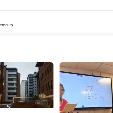
rnemouth