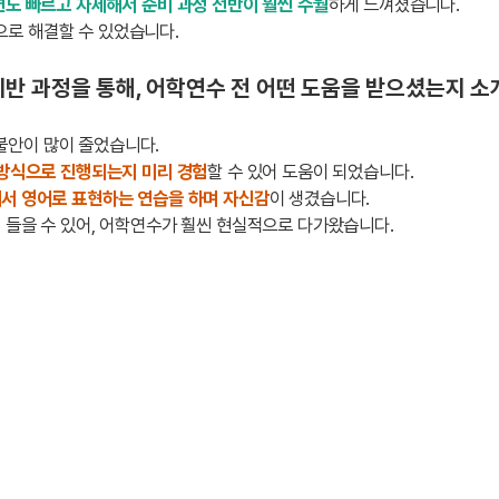
도 빠르고 자세해서 준비 과정 전반이 훨씬 수월
하게 느껴졌습니다.
로 해결할 수 있었습니다.
반 과정을 통해, 어학연수 전 어떤 도움을 받으셨는지 소
불안이 많이 줄었습니다.
 방식으로 진행되는지 미리 경험
할 수 있어 도움이 되었습니다.
에서 영어로 표현하는 연습을 하며 자신감
이 생겼습니다.
 들을 수 있어, 어학연수가 훨씬 현실적으로 다가왔습니다.