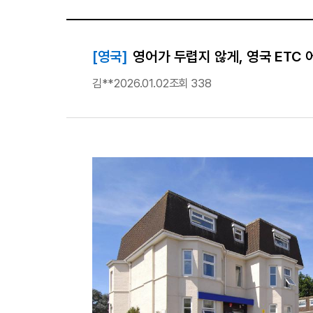
[영국]
영어가 두렵지 않게, 영국 ETC
김**
2026.01.02
조회 338