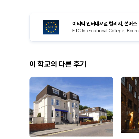
이티씨 인터내셔널 컬리지, 본머스
ETC International College, Bou
이 학교의 다른 후기