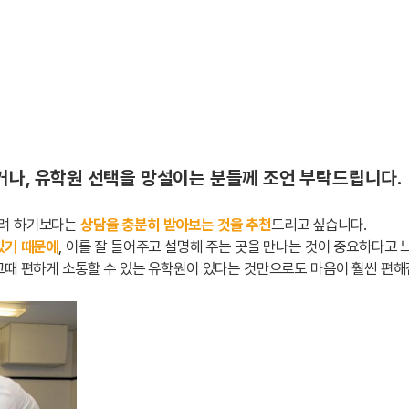
거나, 유학원 선택을 망설이는 분들께 조언 부탁드립니다.
하려 하기보다는
상담을 충분히 받아보는 것을 추천
드리고 싶습니다.
있기 때문에
, 이를 잘 들어주고 설명해 주는 곳을 만나는 것이 중요하다고 
그때 편하게 소통할 수 있는 유학원이 있다는 것만으로도 마음이 훨씬 편해