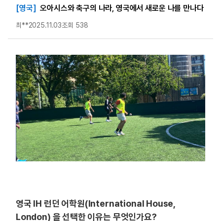
[영국]
오아시스와 축구의 나라, 영국에서 새로운 나를 만나다
최**
2025.11.03
조회 538
영국 IH 런던 어학원(International House,
London) 을 선택한 이유는 무엇인가요?