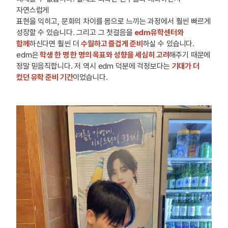
자연스럽게
표현을 익히고, 문화의 차이를 몸으로 느끼는 과정에서 훨씬 빠르게
성장할 수 있습니다. 그리고 그 첫걸음을
edm유학센터와
함께
하신다면 훨씬 더
수월하고 즐겁게 준비
하실 수 있습니다.
edm은
학생 한 명 한 명의 목표와 성향을 세심히 고려
해주기 때문에
정말 믿음직합니다. 저 역시 edm 덕분에 걱정보다는
기대가 더
컸던 유학 준비 기간
이었습니다.