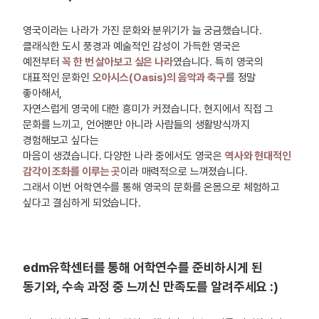
영국이라는 나라가 가진 문화와 분위기가 늘 궁금했습니다.
클래식한 도시 풍경과 예술적인 감성이 가득한 영국은
예전부터
꼭 한 번 살아보고 싶은 나라
였습니다. 특히 영국의
대표적인 문화인
오아시스(Oasis)의 음악과 축구
를 정말
좋아해서,
자연스럽게 영국에 대한 흥미가 커졌습니다. 현지에서 직접 그
문화를 느끼고, 언어뿐만 아니라 사람들의 생활방식까지
경험해보고 싶다는
마음이 생겼습니다. 다양한 나라 중에서도 영국은
역사와 현대적인
감각이 조화를 이루는 곳
이라 매력적으로 느껴졌습니다.
그래서 이번 어학연수를 통해 영국의 문화를 온몸으로 체험하고
싶다고 결심하게 되었습니다.
edm유학센터를 통해 어학연수를 준비하시게 된
동기와, 수속 과정 중 느끼신 만족도를 알려주세요 :)