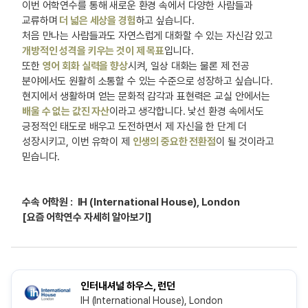
이번 어학연수를 통해 새로운 환경 속에서 다양한 사람들과
교류하며
더 넓은 세상을 경험
하고 싶습니다.
처음 만나는 사람들과도 자연스럽게 대화할 수 있는 자신감 있고
개방적인 성격을 키우는 것이 제 목표
입니다.
또한
영어 회화 실력을 향상
시켜, 일상 대화는 물론 제 전공
분야에서도 원활히 소통할 수 있는 수준으로 성장하고 싶습니다.
현지에서 생활하며 얻는 문화적 감각과 표현력은 교실 안에서는
배울 수 없는 값진 자산
이라고 생각합니다. 낯선 환경 속에서도
긍정적인 태도로 배우고 도전하면서 제 자신을 한 단계 더
성장시키고, 이번 유학이 제
인생의 중요한 전환점
이 될 것이라고
믿습니다.
수속 어학원 :
IH (International House), London
[요즘 어학연수 자세히 알아보기]
인터내셔널 하우스, 런던
IH (International House), London