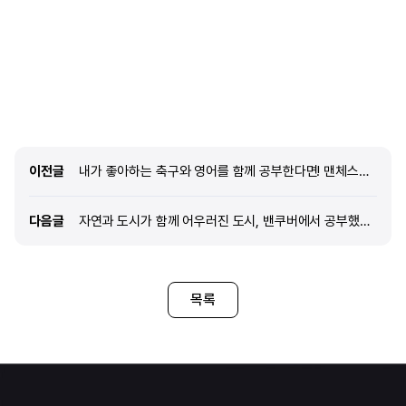
수강했습니다. 레벨별 권장 교재는 있지만
학원을 다녔습니다. 수업은 
선생님마다 수업 방식은 조금씩 달랐고, 대신 해당
진행되고, 중간에 20분 정
레벨에서 배워야 하는 그래머와 표현은 공통적으로
있습니다. 오전 수업이 끝난 
학습하게 됩니다. 그래서 따로 교재를 구매하지
휴식을 취하고, 12시 15분부
않고 선생님이 워크시트를 매일 주십니다.
수업이 진행됩니다. 선생님
오전반은 그래머, 리딩, 리스닝을 중심으로 기본
수업도 잘 진행해 주셔서 전
구조를 익히고 이를 스피킹과 라이팅으로 연습하는
매우 높았습니다. 또한 보통 
방식이었습니다. 오후반은 스피킹 보카반과 스피킹
조정되는데, 저는 처음에 B
그래머반 중 선택할 수 있는데, 저는 처음 두 달은
마지막에는 B2+ 레벨까지 올라 
이전글
이전글
내가 좋아하는 축구와 영어를 함께 공부한다면! 맨체스터 어학연수 생각만해도 즐거울 것 같아요.
보카반을 듣다가 이후 그래머반으로 옮겼습니다.
받게 되었습니다. Q. 런던 
개인적으로는 초·중급 레벨이라면 문법으로 문장
환경은 어떤가요? 어학원 주
구조를 먼저 탄탄하게 다지고, 상
다음글
다음글
자연과 도시가 함께 어우러진 도시, 밴쿠버에서 공부했어요!
목록