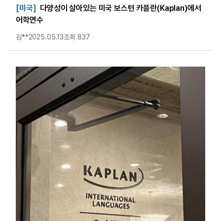
[미국]
다양성이 살아있는 미국 보스턴 카플란(Kaplan)에서
어학연수
김**
2025.05.13
조회 837