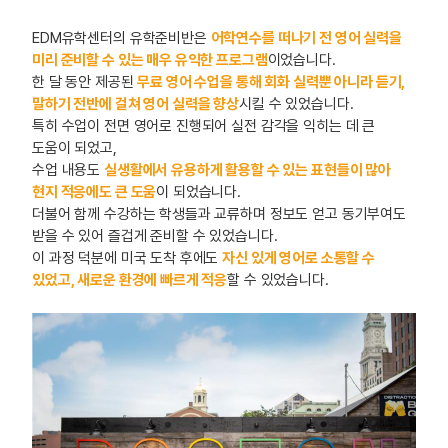
EDM유학센터의 유학준비반은
어학연수를 떠나기 전 영어 실력을
미리 준비할 수 있는 매우 유익한 프로그램
이었습니다.
한 달 동안 제공된
무료 영어 수업을 통해 회화 실력뿐 아니라 듣기,
말하기 전반에 걸쳐 영어 실력을 향상
시킬 수 있었습니다.
특히 수업이 전면 영어로 진행되어 실전 감각을 익히는 데 큰
도움이 되었고,
수업 내용도
실생활에서 유용하게 활용할 수 있는 표현들이 많아
현지 적응에도 큰 도움
이 되었습니다.
더불어 함께 수강하는 학생들과 교류하며 정보도 얻고 동기부여도
받을 수 있어 즐겁게 준비할 수 있었습니다.
이 과정 덕분에 미국 도착 후에도
자신 있게 영어로 소통할 수
있었고, 새로운 환경에 빠르게 적응
할 수 있었습니다.