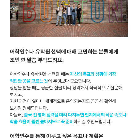
어학연수나 유학원 선택에 대해 고민하는 분들에게
조언 한 말씀 부탁드려요.
어학연수나 유학원을 선택할 때는
자신의 목표와 상황에 가장
적합한 곳을 고르는 것
이 무엇보다 중요합니다.
상담을 받을 때는 궁금한 점을 미리 정리해서 적극적으로 질문해
보시고,
지원 과정이 얼마나 체계적으로 운영되는지도 꼼꼼히 확인해
보시길 권해드립니다.
아울러,
출국 전 영어 실력을 미리 다져두면 현지에서의 적응 속도나
학습 효율이 훨씬 높아지므로 꼭 준비
하시길 추천드립니다.
어학연수를 통해 이루고 싶은 목표나 계획은