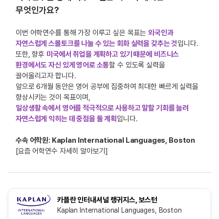
무엇인가요?
이번 어학연수를 통해 가장 이루고 싶은 목표는
외국인과
자연스럽게 스몰토크를 나눌 수 있는 회화 실력을 갖추는 것
입니다.
또한, 향후
미국에서 취업을 계획하고 있기 때문에 비즈니스
환경에서도 자신 있게 영어로 소통
할 수 있도록 실력을
끌어올리고자 합니다.
앞으로 6개월 동안은 영어 공부에 집중하여 최대한 빠르게 실력을
향상시키는 것이 목표이며,
일상생활 속에서 영어를 적극적으로 사용하고 말할 기회를 늘려
자연스럽게 익히는 데 중점을 둘 계획
입니다.
수속 어학원: Kaplan International Languages, Boston
[요즘 어학연수 자세히 알아보기]
카플란 인터내셔널 랭귀지스, 보스턴
Kaplan International Languages, Boston