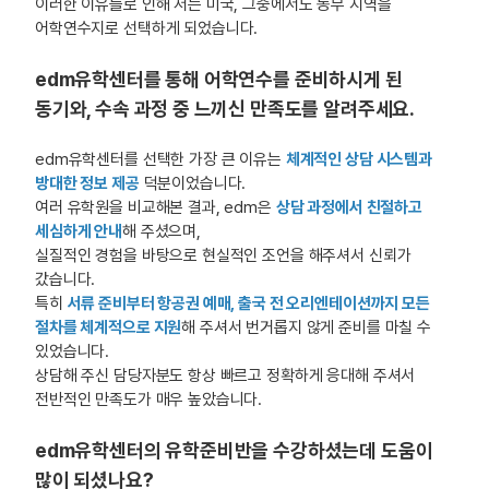
이러한 이유들로 인해 저는 미국, 그중에서도 동부 지역을
어학연수지로 선택하게 되었습니다.
edm유학센터를 통해 어학연수를 준비하시게 된
동기와, 수속 과정 중 느끼신 만족도를 알려주세요.
edm유학센터를 선택한 가장 큰 이유는
체계적인 상담 시스템과
방대한 정보 제공
덕분이었습니다.
여러 유학원을 비교해본 결과, edm은
상담 과정에서 친절하고
세심하게 안내
해 주셨으며,
실질적인 경험을 바탕으로 현실적인 조언을 해주셔서 신뢰가
갔습니다.
특히
서류 준비부터 항공권 예매, 출국 전 오리엔테이션까지 모든
절차를 체계적으로 지원
해 주셔서 번거롭지 않게 준비를 마칠 수
있었습니다.
상담해 주신 담당자분도 항상 빠르고 정확하게 응대해 주셔서
전반적인 만족도가 매우 높았습니다.
edm유학센터의 유학준비반을 수강하셨는데 도움이
많이 되셨나요?