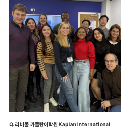
Q. 리버풀 카플란어학원 Kaplan International