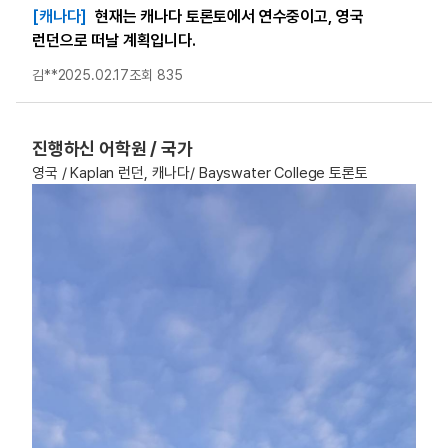
[캐나다]
현재는 캐나다 토론토에서 연수중이고, 영국
런던으로 떠날 계획입니다.
김**
2025.02.17
조회 835
진행하신 어학원 / 국가
영국 / Kaplan 런던, 캐나다/ Bayswater College 토론토