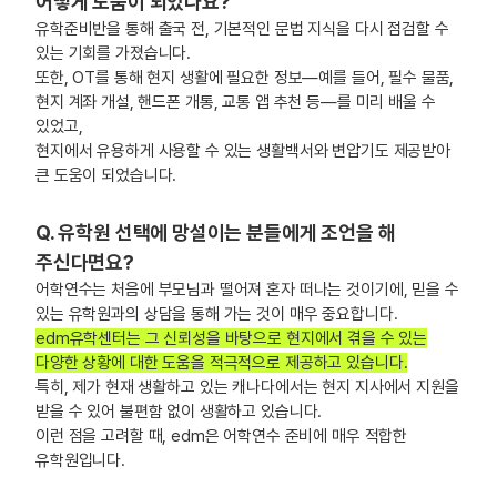
어떻게 도움이 되었나요?
유학준비반을 통해 출국 전, 기본적인 문법 지식을 다시 점검할 수
있는 기회를 가졌습니다.
또한, OT를 통해 현지 생활에 필요한 정보—예를 들어, 필수 물품,
현지 계좌 개설, 핸드폰 개통, 교통 앱 추천 등—를 미리 배울 수
있었고,
현지에서 유용하게 사용할 수 있는 생활백서와 변압기도 제공받아
큰 도움이 되었습니다.
Q. 유학원 선택에 망설이는 분들에게 조언을 해
주신다면요?
어학연수는 처음에 부모님과 떨어져 혼자 떠나는 것이기에, 믿을 수
있는 유학원과의 상담을 통해 가는 것이 매우 중요합니다.
edm유학센터는 그 신뢰성을 바탕으로 현지에서 겪을 수 있는
다양한 상황에 대한 도움을 적극적으로 제공하고 있습니다.
특히, 제가 현재 생활하고 있는 캐나다에서는 현지 지사에서 지원을
받을 수 있어 불편함 없이 생활하고 있습니다.
이런 점을 고려할 때, edm은 어학연수 준비에 매우 적합한
유학원입니다.