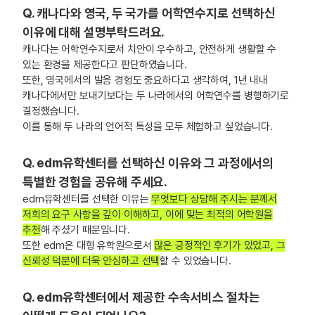
Q. 캐나다와 영국, 두 국가를 어학연수지로 선택하신
이유에 대해 설명부탁드려요.
캐나다는 어학연수지로서 치안이 우수하고, 안전하게 생활할 수
있는 환경을 제공한다고 판단하였습니다.
또한, 영국에서의 발음 경험도 중요하다고 생각하여, 1년 내내
캐나다에서만 보내기보다는 두 나라에서의 어학연수를 병행하기로
결정했습니다.
이를 통해 두 나라의 언어적 특성을 모두 체험하고 싶었습니다.
Q. edm유학센터를 선택하신 이유와 그 과정에서의
특별한 경험을 공유해 주세요.
edm유학센터를 선택한 이유는
무엇보다 상담해 주시는 분께서
저희의 요구 사항을 깊이 이해하고, 이에 맞는 최적의 어학원을
추천
해 주셨기 때문입니다.
또한 edm은 대형 유학원으로서
많은 긍정적인 후기가 있었고, 그
신뢰성 덕분에 더욱 안심하고 선택
할 수 있었습니다.
Q. edm유학센터에서 제공한 수속서비스 절차는