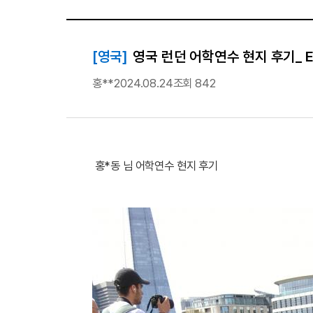
[영국]
영국 런던 어학연수 현지 후기_ EC E
홍**
2024.08.24
조회 842
홍*동 님 어학연수 현지 후기