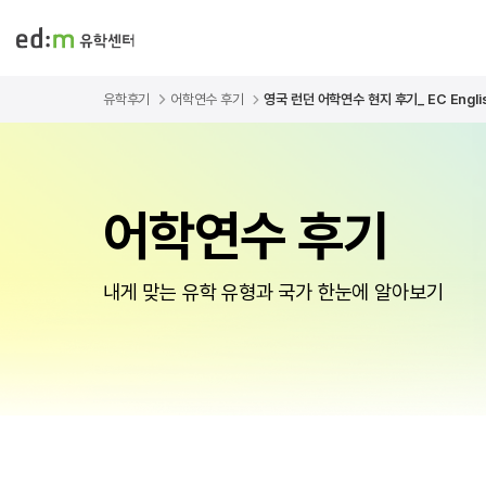
유학후기
어학연수 후기
영국 런던 어학연수 현지 후기_ EC English
어학연수 후기
내게 맞는 유학 유형과 국가 한눈에 알아보기