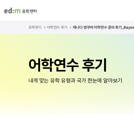
유학후기
어학연수 후기
캐나다 벤쿠버 어학연수 준비 후기_Bayswat
어학연수 후기
내게 맞는 유학 유형과 국가 한눈에 알아보기