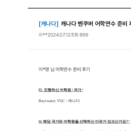
[캐나다]
캐나다 벤쿠버 어학연수 준비 후기_
이**
2024.07.12
조회 899
이*영 님 어학연수 준비 후기
Q.
진행하신 어학원 / 국가
*
Bayswater, VGC /
캐나다
Q.
해당 국가와 어학원을 선택하신 이유가 있으신가요?
*