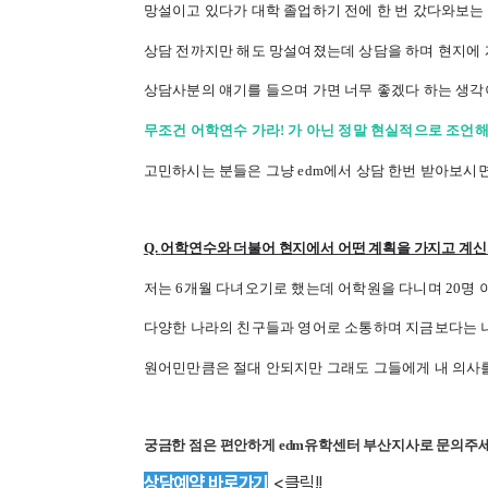
망설이고 있다가 대학 졸업하기 전에 한 번 갔다와보는
상담 전까지만 해도 망설여졌는데 상담을 하며 현지에 
상담사분의 얘기를 들으며 가면 너무 좋겠다 하는 생각
무조건 어학연수 가라! 가 아닌 정말 현실적으로 조언해
고민하시는 분들은 그냥 edm에서 상담 한번 받아보시면
Q.
어학연수와 더불어 현지에서 어떤 계획을 가지고 계신
저는 6개월 다녀오기로 했는데 어학원을 다니며 20명
다양한 나라의 친구들과 영어로 소통하며 지금보다는 
원어민만큼은 절대 안되지만 그래도 그들에게 내 의사를
궁금한 점은 편안하게 edm유학센터 부산지사로 문의주
상담예약 바로가기
<클릭!!