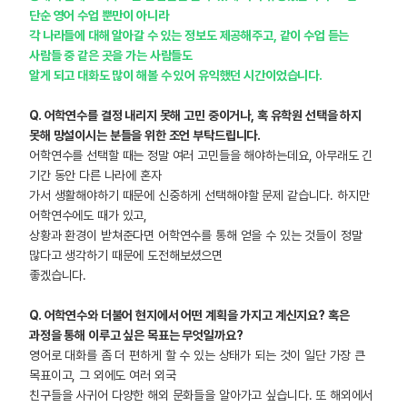
단순 영어 수업 뿐만이 아니라
각 나라들에 대해 알아갈 수 있는 정보도 제공해주고, 같이 수업 듣는
사람들 중 같은 곳을 가는 사람들도
알게 되고 대화도 많이 해볼 수 있어 유익했던 시간이었습니다.
Q.
어학연수를 결정 내리지 못해 고민 중이거나, 혹 유학원 선택을 하지
못해 망설이시는 분들을 위한 조언 부탁드립니다.
어학연수를 선택할 때는 정말 여러 고민들을 해야하는데요, 아무래도 긴
기간 동안 다른 나라에 혼자
가서 생활해야하기 때문에 신중하게 선택해야할 문제 같습니다. 하지만
어학연수에도 때가 있고,
상황과 환경이 받쳐준다면 어학연수를 통해 얻을 수 있는 것들이 정말
많다고 생각하기 때문에 도전해보셨으면
좋겠습니다.
Q.
어학연수와 더불어 현지에서 어떤 계획을 가지고 계신지요? 혹은
과정을 통해 이루고 싶은 목표는 무엇일까요?
영어로 대화를 좀 더 편하게 할 수 있는 상태가 되는 것이 일단 가장 큰
목표이고, 그 외에도 여러 외국
친구들을 사귀어 다양한 해외 문화들을 알아가고 싶습니다. 또 해외에서