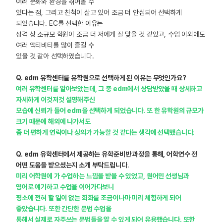
여러 문화와 환경을 겪어볼 수
있다는 점, 그리고 친척이 살고 있어 조금 더 안심되어 선택하게
되었습니다. EC를 선택한 이유는
성격 상 소규모 학원이 조금 더 저에게 잘 맞을 것 같았고, 수업 이외에도
여러 액티비티를 많이 즐길 수
있을 것 같아 선택하였습니다.
Q. edm
유학센터를 유학원으로 선택하게 된 이유는 무엇인가요?
여러 유학센터를 알아보았는데, 그 중 edm에서 상담받았을 때 상세하고
자세하게 이것저것 설명해주신
모습에 신뢰가 들어 edm을 선택하게 되었습니다. 또 한 유학원의 규모가
크기 때문에 해외에 나가서도
좀 더 편하게 연락이나 상의가 가능할 것 같다는 생각에 선택했습니다.
Q. edm
유학센터에서 제공하는 유학준비반 과정을 통해, 어학연수 전
어떤 도움을 받으셨는지 소개 부탁드립니다
.
미리 어학원에 가 수업하는 느낌을 받을 수 있었고, 원어민 선생님과
영어로 얘기하고 수업을 이어가다보니
평소에 전혀 할 일이 없는 회화를 조금이나마 미리 체험하게 되어
좋았습니다. 또한 간단한 문법 수업을
통해서 실제로 자주쓰는 문법들을 알 수 있게 되어 유용했습니다. 또한