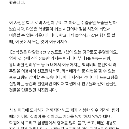
줬습니다.
이 사진은 학교 로비 사진이구요. 그 아래는 수업중인 모습을 담아
봤습니다. 다음은 학생들이 쉬는 시간이나 점심 시간에 쉬면서
이용할 수 있는 라운지입니다. 학교에서 졸업식과 같은 행사를 할
때, 이 곳에서 모든 것이 이루어지죠.
Ec 학원은 다양한 activity프로그램이 있는 것으로도 유명한데요.
입학 첫 주에 신입생들만 가지는 피자파티부터 NBA농구 관람,
유니버셜 할리우드 등 la 내에서 이루어지는 액티비티 뿐만아니라
주말을 이용하여 샌프란시스코, 라스베가스 등 여행을 할 수 있는
프로그램도 참여할 수 있습니다. 아래 사진은 액티비티 프로그램을
신청하는 공간과 발렌타인 데이때 학원에서 친구들과 같이 선물할
것들을 만들었던 사진입니다.
사실 미국에 도착하기 전까지만 해도 제가 신청한 연수 기간이 짧기
때문에 어학 실력이 늘 것이라고 기대를 많이 하지 않았는데요.
학원에서 그리고 실생활에서 영어를 많이 듣고, 쓰고, 배운 내용도