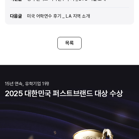
선택하게 된 이유는 무엇인가요? 여러 유학
찾아보던 도중 edm유학센터
에이전시를 찾아보다가, edm에서 무료로 박람회를
선택했습니다. Q. edm
다음글
다음글
미국 어학연수 후기 _ LA 지역 소개
개최한다고 해서 인터넷으로 일일이 정보를 찾아서
유학준비반 과정
모으는 것 보다 구두로 궁금한 내용을 직접
물어보고 답변을 듣는게 좋을 것 같아 박람회에
가게 되었는데, 그래서 edm을 선택하게
되었습니다. Q. edm 유학센터에서 제공하는
목록
유학준비반 과정을 통해, 어학연수 전 어떤 도움을
받으셨는지 소개 부탁드립니다. 출국 전 원어민
수업을 주 2회 진행했습니다. 원어민 선생님은
되게 활기차고 수업도 재
15년 연속, 유학기업 1위!
2025 대한민국 퍼스트브랜드 대상 수상