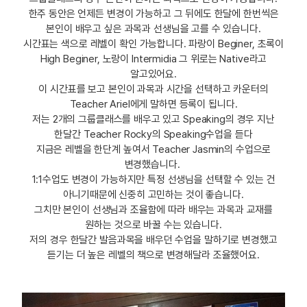
한주 동안은 언제든 변경이 가능하고 그 뒤에도 한달에 한번씩은
본인이 배우고 싶은 과목과 선생님을 고를 수 있습니다.
시간표는 색으로 레벨이 확인 가능합니다. 파랑이 Beginer, 초록이
High Beginer, 노랑이 Intermidia 그 위로는 Native라고
알고있어요.
이 시간표를 보고 본인이 과목과 시간을 선택하고 카운터의
Teacher Ariel에게 말하면 등록이 됩니다.
저는 2개의 그룹클래스를 배우고 있고 Speaking의 경우 지난
한달간 Teacher Rocky의 Speaking수업을 듣다
지금은 레벨을 한단계 높여서 Teacher Jasmin의 수업으로
변경했습니다.
1:1수업도 변경이 가능하지만 특정 선생님을 선택할 수 있는 건
아니기때문에 신중히 고민하는 것이 좋습니다.
그치만 본인이 선생님과 조율함에 따라 배우는 과목과 교재를
원하는 것으로 바꿀 수는 있습니다.
저의 경우 한달간 발음과목을 배우던 수업을 말하기로 변경했고
듣기는 더 높은 레벨의 책으로 변경해달라 조율했어요.