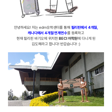
안녕하세요! 저는 edm유학센터를 통해
필리핀에서 4개월,
캐나다에서 4개월 연계연수
를 등록하고
현재 필리핀 바기오에 위치한
BECI 어학원
에 다니게 된
김도혜라고 합니다! 반갑습니다! :)