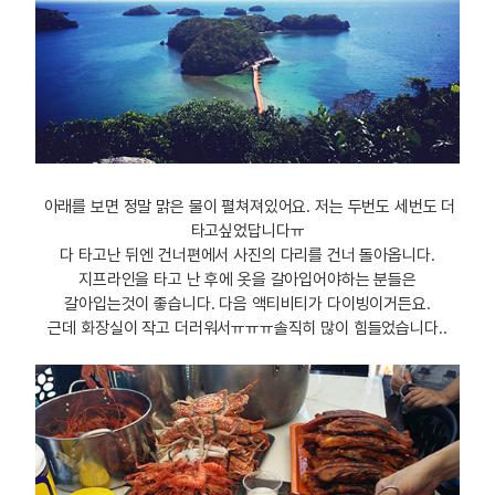
아래를 보면 정말 맑은 물이 펼쳐져있어요. 저는 두번도 세번도 더
타고싶었답니다ㅠ
다 타고난 뒤엔 건너편에서 사진의 다리를 건너 돌아옵니다.
지프라인을 타고 난 후에 옷을 갈아입어야하는 분들은
갈아입는것이 좋습니다. 다음 액티비티가 다이빙이거든요.
근데 화장실이 작고 더러워서ㅠㅠㅠ솔직히 많이 힘들었습니다..