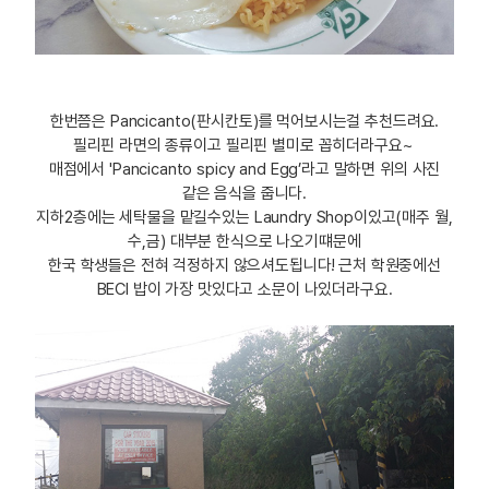
한번쯤은 Pancicanto(판시칸토)를 먹어보시는걸 추천드려요.
필리핀 라면의 종류이고 필리핀 별미로 꼽히더라구요~
매점에서 'Pancicanto spicy and Egg’라고 말하면 위의 사진
같은 음식을 줍니다.
지하2층에는 세탁물을 맡길수있는 Laundry Shop이있고(매주 월,
수,금) 대부분 한식으로 나오기떄문에
한국 학생들은 전혀 걱정하지 않으셔도됩니다! 근처 학원중에선
BECI 밥이 가장 맛있다고 소문이 나있더라구요.