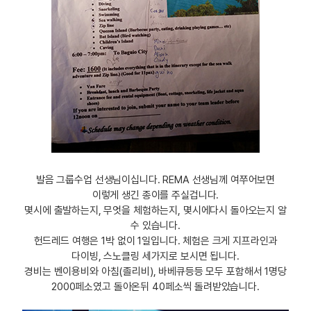
발음 그룹수업 선생님이십니다. REMA 선생님께 여쭈어보면
이렇게 생긴 종이를 주실겁니다.
몇시에 출발하는지, 무엇을 체험하는지, 몇시에다시 돌아오는지 알
수 있습니다.
헌드레드 여행은 1박 없이 1일입니다. 체험은 크게 지프라인과
다이빙, 스노클링 세가지로 보시면 됩니다.
경비는 벤이용비와 아침(졸리비), 바베큐등등 모두 포함해서 1명당
2000페소였고 돌아온뒤 40페소씩 돌려받았습니다.