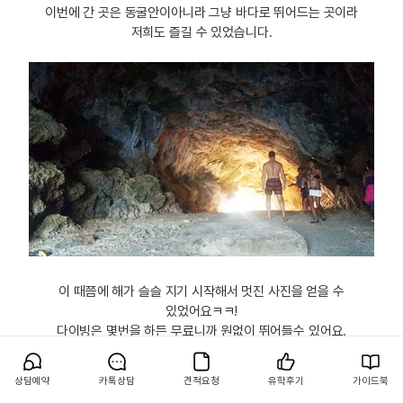
이번에 간 곳은 동굴안이아니라 그냥 바다로 뛰어드는 곳이라
저희도 즐길 수 있었습니다.
이 때쯤에 해가 슬슬 지기 시작해서 멋진 사진을 얻을 수
있었어요ㅋㅋ!
다이빙은 몇번을 하든 무료니까 원없이 뛰어들수 있어요.
상담예약
카톡상담
견적요청
유학후기
가이드북