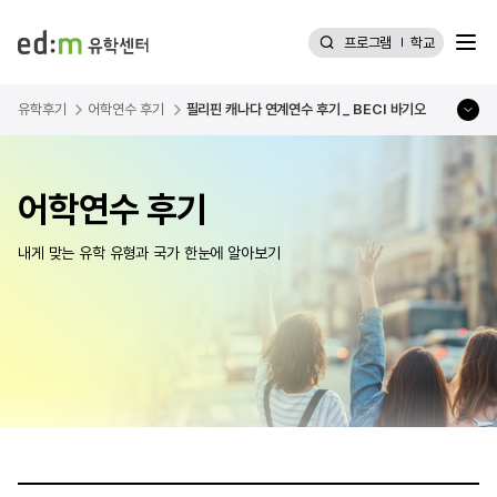
메뉴
프로그램
학교
유학후기
어학연수 후기
필리핀 캐나다 연계연수 후기 _ BECI 바기오
어학연수 후기
내게 맞는 유학 유형과 국가 한눈에 알아보기