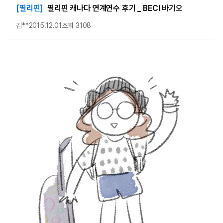
[필리핀]
필리핀 캐나다 연계연수 후기 _ BECI 바기오
김**
2015.12.01
조회 3108