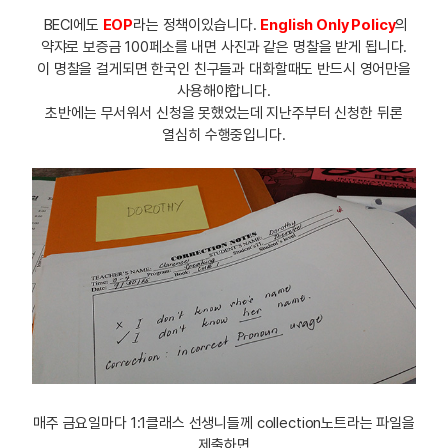
BECI에도
EOP
라는 정책이있습니다.
English Only Policy
의
약쟈로 보증금 100페소를 내면 사진과 같은 명찰을 받게 됩니다.
이 명찰을 걸게되면 한국인 친구들과 대화할때도 반드시 영어만을
사용해야합니다.
초반에는 무서워서 신청을 못했었는데 지난주부터 신청한 뒤론
열심히 수행중입니다.
매주 금요일마다 1:1클래스 선생니들께 collection노트라는 파일을
제출하면