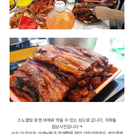
스노클링 후엔 바베큐 먹을 수 있는 섬으로 갑니다. 저희들
밥상사진입니다ㅋ
사실 이 밥상은 선생님들과 함께했을 때의 이득이랄까요 싼가격에