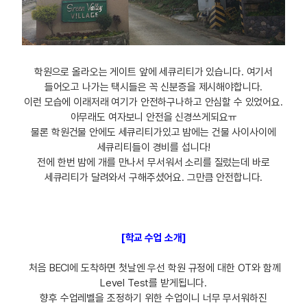
학원으로 올라오는 게이트 앞에 세큐리티가 있습니다. 여기서
들어오고 나가는 택시들은 꼭 신분증을 제시해야합니다.
이런 모습에 이래저래 여기가 안전하구나하고 안심할 수 있었어요.
아무래도 여자보니 안전을 신경쓰게되요ㅠ
물론 학원건물 안에도 세큐리티가있고 밤에는 건물 사이사이에
세큐리티들이 경비를 섭니다!
전에 한번 밤에 개를 만나서 무서워서 소리를 질렀는데 바로
세큐리티가 달려와서 구해주셨어요. 그만큼 안전합니다.
[학교 수업 소개]
처음 BECI에 도착하면 첫날엔 우선 학원 규정에 대한 OT와 함께
Level Test를 받게됩니다.
향후 수업레벨을 조정하기 위한 수업이니 너무 무서워하진