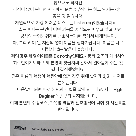
않으셔도 되지만
걱정이 많이 된다면 한국에서 문법공부정도는 하고 오시는 것도
좋을 것 같습니다.
개인적으로 가장 어려운 테스트는 Listening이었습니다ㅠ...
테스트 후에는 본인이 어떤 과목을 중심으로 배우고 싶고 어떤
방식의 수업분위기를 선호하는가를 적어서 내게됩니다.
아, 그리고 이 날 자신의 영어 이름을 정하게됩니다. 이름은 너무
어렵지 않은 발음이 좋습니다.
저의 경우 제 영어이름은 Dorothy인데요~
동화 오즈의 마법사의
히로인이기도하고 제 본명의 첫글자와 같아서 알아듣기 쉬울 것
같아 결정했었어요.
같은 이름의 학생이 학원안에 있을 경우 뒤에 숫자가 2,3.. 식으로
붙게됩니다.
다음날이 되면 바로 본인의 레벨을 알게 되는데요. 저는 High
Beginer 레벨부터 시작했습니다.
이제 본인의 수강코스, 과목별 레벨과 선호방식에 맞춰 첫 시간표를
받게됩니다.