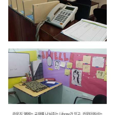
라운지 옆에는 교재를 나눠주는 Libray가 있고, 카운터에서는