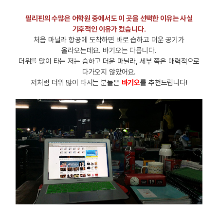
필리핀의 수많은 어학원 중에서도 이 곳을 선택한 이유는 사실
기후적인 이유가 컸습니다.
처음 마닐라 항공에 도착하면 바로 습하고 더운 공기가
올라오는데요. 바기오는 다릅니다.
더위를 많이 타는 저는 습하고 더운 마닐라, 세부 쪽은 매력적으로
다가오지 않았어요.
저처럼 더위 많이 타시는 분들은
바기오
를 추천드립니다!