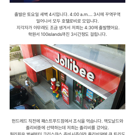
출발은 토요일 새벽 4시입니다. 4:00 a.m.... 3시에 꾸역꾸역
일어나서 모두 호텔로비로 모입니다.
지각자가 아무래도 조금 생겨서 저희는 4:30에 출발했어요.
학원서 100islands까진 3시간정도 걸립니다.
헌드레드 직전에 패스트푸드점에서 조식을 먹습니다. 맥도날드와
졸리비중에 선택하는데 저희는 졸리비를 갔어요.
필리핀은 벌써부터 크리스마스 준비시즌이라 졸리비앞에 큰 트리도