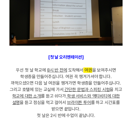
[첫 날 오리엔테이션]
우선 첫 날 학교에
8시 반 전에
도착해서
여권
을 보여주시면
학생증을 만들어주십니다. 여권 꼭 챙겨가셔야 합니다.
까먹으셨으면 다음 날 여권을 챙겨가면 학생증을 만들어주십니다.
그리고 호텔에 있는 교실에 가서
간단한 문법과 스피킹 시험
을 치고
학교에 대한 소개
를 듣고 쉬다가
학생 서비스와 액티비티에 대한
설명
을 듣고 점심을 먹고 걸어서
브라이튼 투어
를 하고 시간표를
받으면 끝입니다.
첫 날은 2시 반에 수업이 끝납니다.