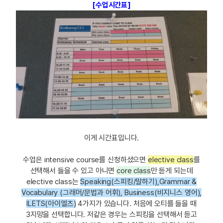
[수업시간표]
이게 시간표입니다.
수업은 intensive course를 신청하셨으면
elective class
를
선택해서 들을 수 있고 아니면
core class
만 듣게 되는데
elective class는
S
peaking(스피킹/말하기),Grammar &
Vocabulary (그래머/문법과 어휘)
, Business(비지니스 영어),
ILETS(아이엘츠)
4가지가 있습니다. 처음에 오티를 들을 때
3지망을 선택합니다. 저같은 경우는 스피킹을 선택해서 듣고