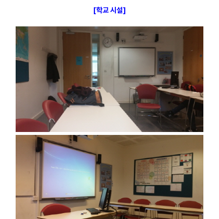
[학교 시설]