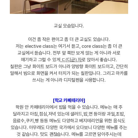
교실 모습입니다.
이건 좀 작은 편이고 좀 더 큰 교실도 있습니다.
저는 elective class는 여기서 듣고, core class는 좀 더 큰
교실에서 듣습니다. 전부 앞 쪽만 보게 앉는 게 아니라 서로
얘기하고 그럴 수 있게
ㄷ(디귿) 자
로 앉아서 좋습니다.
칠판은 그냥 화이트 보드가 아니라 양방향 화이트 보드이고, 간단히
말해서 빔으로 화면을 켜서 터치가 되는 칠판입니다. 그리고 마카를
쓰시는 게 아니라 디지털펜을 사용합니다.
[학교 카페테리아]
학원 안 카페테리아에서 밥을 먹을 수 있습니다. 메뉴는 매 주
달라지고 아침,점심,저녁 있는데 샐러드,밥,면 등이랑 과일,초밥,
음료수,쿠키,빵 등등 메뉴도 다양하고 베지테리언을 위한 음식도
있습니다. 아무래도 다양한 국가에서 오다보니 다양한 메뉴를 주는
것 같습니다. 맛도 괜찮습니다. 메뉴를 고르면 담아주시는데