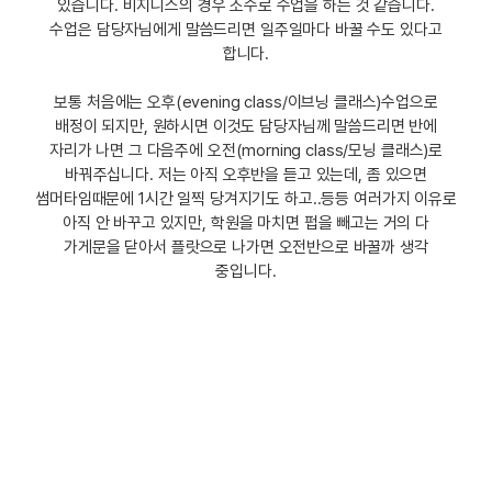
있습니다. 비지니스의 경우 소수로 수업을 하는 것 같습니다.
수업은 담당자님에게 말씀드리면 일주일마다 바꿀 수도 있다고
합니다.
보통 처음에는 오후(evening class/이브닝 클래스)수업으로
배정이 되지만, 원하시면 이것도 담당자님께 말씀드리면 반에
자리가 나면 그 다음주에 오전(morning class/모닝 클래스)로
바꿔주십니다. 저는 아직 오후반을 듣고 있는데, 좀 있으면
썸머타임때문에 1시간 일찍 당겨지기도 하고..등등 여러가지 이유로
아직 안 바꾸고 있지만, 학원을 마치면 펍을 빼고는 거의 다
가게문을 닫아서 플랏으로 나가면 오전반으로 바꿀까 생각
중입니다.