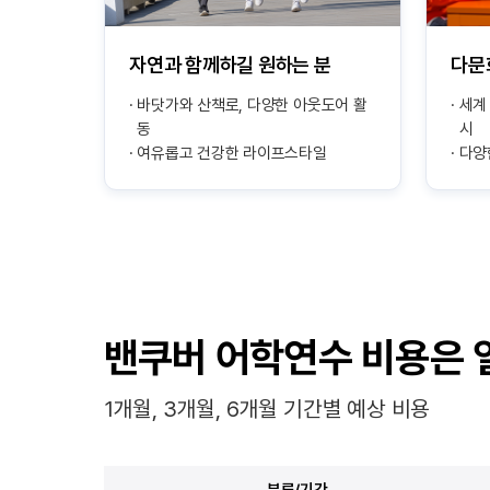
자연과 함께하길 원하는 분
다문
바닷가와 산책로, 다양한 아웃도어 활
세계
동
시
여유롭고 건강한 라이프스타일
다양
밴쿠버 어학연수 비용은 
1개월, 3개월, 6개월 기간별 예상 비용
분류/기간