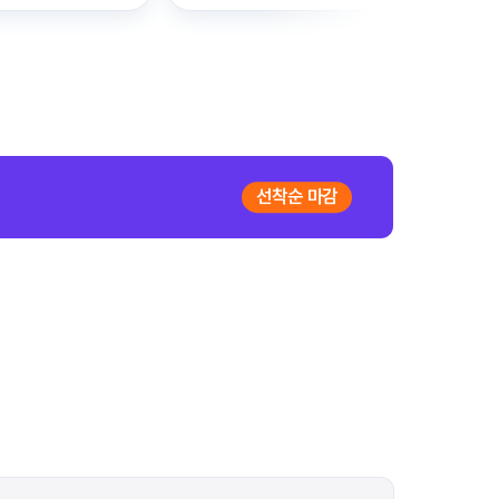
선착순 마감