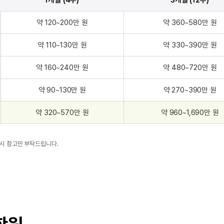
약 120~200
만 원
약 360~580
만 원
약 110~130
만 원
약 330~390
만 원
약 160~240
만 원
약 480~720
만 원
약 90~130
만 원
약 270~390
만 원
약 320~570
만 원
약 960~1,690
만 원
 시 참고만 부탁드립니다.