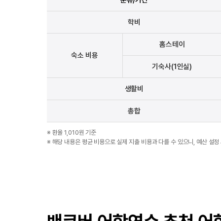
학비
홈스테이
숙소
비용
기숙사
(1인실)
생활비
총합
※ 환율 1,010원 기준
※ 해당 내용은 평균 비용으로 실제 지출 비용과 다를 수 있으니, 예산 설정