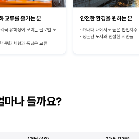
화 교류를 즐기는 분
안전한 환경을 원하는 분
 각국 유학생이 모이는 글로벌 도
캐나다 내에서도 높은 안전지수
정돈된 도시와 친절한 시민들
한 문화 체험과 폭넓은 교류
얼마나 들까요?
1개월 (4주)
3개월 (12주)