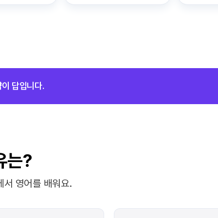
약이 답입니다.
유는?
에서 영어를 배워요.