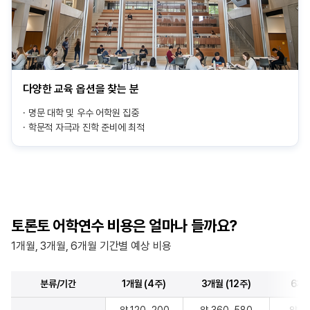
다양한 교육 옵션을 찾는 분
명문 대학 및 우수 어학원 집중
학문적 자극과 진학 준비에 최적
토론토 어학연수 비용은 얼마나 들까요?
1개월, 3개월, 6개월 기간별 예상 비용
분류/기간
1개월 (4주)
3개월 (12주)
6개월