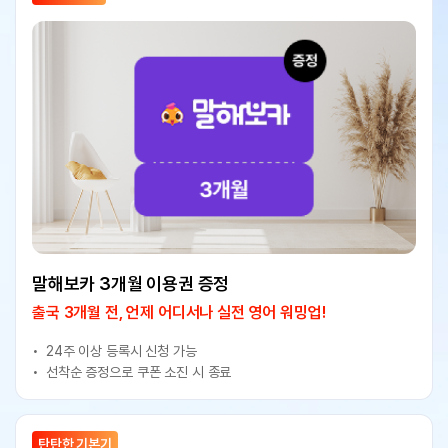
말해보카 3개월 이용권 증정
출국 3개월 전, 언제 어디서나 실전 영어 워밍업!
24주 이상 등록시 신청 가능
선착순 증정으로 쿠폰 소진 시 종료
탄탄한 기본기