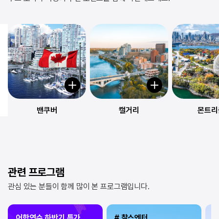
밴쿠버
캘거리
몬트리
관련 프로그램
관심 있는 분들이 함께 많이 본 프로그램입니다.
어학연수 하반기 특가
# 찰스엔터
3