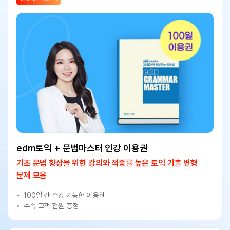
edm토익 + 문법마스터 인강 이용권
기초 문법 향상을 위한 강의와 적중률 높은 토익 기출 변형
문제 모음
100일 간 수강 가능한 이용권
수속 고객 전원 증정