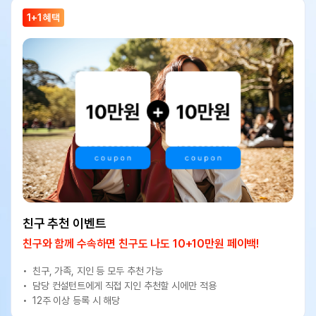
1+1 혜택
친구 추천 이벤트
친구와 함께 수속하면 친구도 나도 10+10만원 페이백!
친구, 가족, 지인 등 모두 추천 가능
담당 컨설턴트에게 직접 지인 추천할 시에만 적용
12주 이상 등록 시 해당