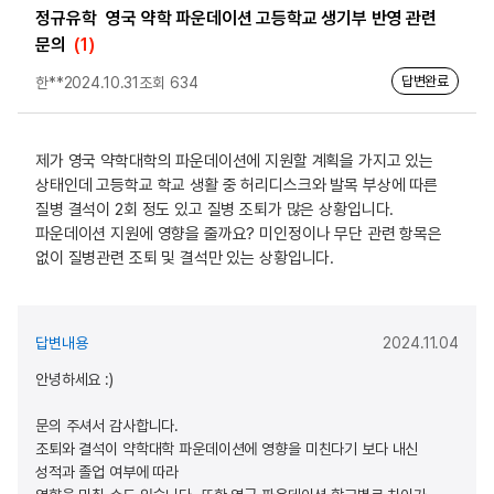
정규유학
영국 약학 파운데이션 고등학교 생기부 반영 관련
문의
(1)
답변완료
한**
2024.10.31
조회 634
제가 영국 약학대학의 파운데이션에 지원할 계획을 가지고 있는
상태인데 고등학교 학교 생활 중 허리디스크와 발목 부상에 따른
질병 결석이 2회 정도 있고 질병 조퇴가 많은 상황입니다.
파운데이션 지원에 영향을 줄까요? 미인정이나 무단 관련 항목은
없이 질병관련 조퇴 및 결석만 있는 상황입니다.
답변내용
2024.11.04
안녕하세요 :)
문의 주셔서 감사합니다.
조퇴와 결석이 약학대학 파운데이션에 영향을 미친다기 보다 내신
성적과 졸업 여부에 따라