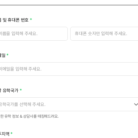
 및 휴대폰 번호
메일
망 유학국가
한 유학 정보 & 상담사를 매칭해드려요.
주지역