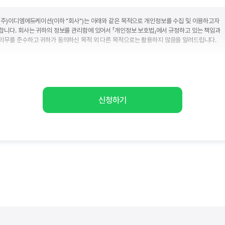
(주)이디엠에듀케이션(이하 "회사")는 아래와 같은 목적으로 개인정보를 수집 및 이용하고자
합니다. 회사는 귀하의 정보를 관리함에 있어서 「개인정보 보호법」에서 규정하고 있는 책임과
의무를 준수하고 귀하가 동의하신 목적 외 다른 목적으로는 활용하지 않음을 알려드립니다.
■ 개인정보 수집 및 이용에 대한 동의(필수)
수집항목
이용목적
제공정보
유학상담
신청하기
이름, 휴대폰번호, 이메일, 카카오톡ID,
동의일로부터
및
전화번호, 주소, 희망유학국가, 관심분야
2년
문의응대
귀하는 개인정보 수집 및 이용 동의를 거부하실 수 있습니다. 단, 동의 거부 시 서비스 이용에
제한이 있을 수 있습니다.
(필수) 만 14세 이상입니다.
(주)이디엠에듀케이션은 법정대리인의 동의가 필요한 만 14세 미만의 아동의 개인정보를
수집하지 않으며, 회원가입을 불허하고 있습니다. 다만 상담 서비스나 수속 서비스를 진행하는