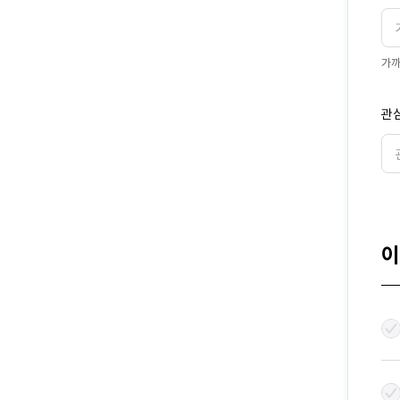
닫
가까
닫
기
기
관
닫
닫
기
기
이