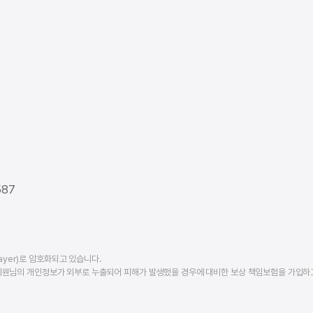
경우 부모 등 친권을 보유하는 자의 동의를 받고 회사의 서비스를 진행하고 있습니다.
(선택) 마케팅 목적 개인정보 수집 및 정보수신 동의
㈜이디엠에듀케이션은 귀하가 수집 및 이용에 동의한 개인정보를 활용하여 전자적 전송매체(
푸시, 이메일, SNS, 문자)를 통해 맞춤형 마케팅 알림을 전송할 수 있습니다. 귀하는 광고성 정
수신에 관한 동의를 거부할 수 있습니다. 다만 거부 시 회사의 각종 이벤트 등에 대한 정보 등
마케팅 알림 수신이 어려울 수 있습니다.
■ 마케팅 목적 개인정보 수집 및 정보수신 동의(선택)
보유 및
수집항목
이용목적
이용기간
587
회사의 각종
이름, 휴대폰번호, 이메일,
이벤트 등
동의일로부터
카카오톡ID, 거주지역,
최신정보 및 소식
2년
희망유학국가, 관심분야
제공
ayer)로 암호화되고 있습니다.
귀하는 개인정보 수집 및 이용 동의를 거부하실 수 있습니다. 동의하지 않으셔도 서비스 이용에
회원님의 개인정보가 외부로 누출되어 피해가 발생했을 경우에 대비한 보상 책임보험을 가입하
제한은 없습니다.