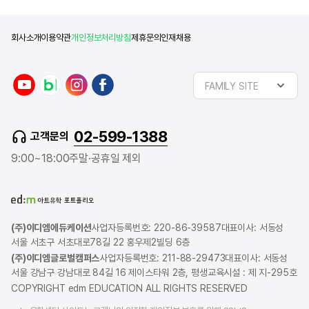
회사소개
이용약관
개인정보처리방침
제휴문의
인재채용
FAMILY SITE
02-599-1388
고객문의
9:00~18:00
주말·공휴일 제외
(주)이디엠에듀케이션
사업자등록번호: 220-86-39587
대표이사: 서동성
서울 서초구 서초대로78길 22 홍우제2빌딩 6층
(주)이디엠글로벌캠퍼스
사업자등록번호: 211-88-29473
대표이사: 서동성
서울 강남구 강남대로 84길 16 제이스타워 2층, 평생교육시설 : 제 지-295호
COPYRIGHT edm EDUCATION ALL RIGHTS RESERVED