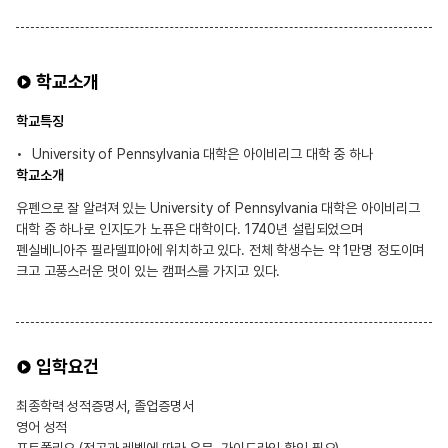
학교소개
학교특징
University of Pennsylvania 대학은 아이비리그 대학 중 하나
학교소개
유펜으로 잘 알려져 있는 University of Pennsylvania 대학은 아이비리그
대학 중 하나로 인지도가 노퓨은 대학이다. 1740년 설립되었으며
펜실베니아주 필라델피아에 위치하고 있다. 전체 학생수는 약 1만명 정도이며
크고 고풍스러운 멋이 있는 캠퍼스를 가지고 있다.
입학요건
최종학력 성적증명서, 졸업증명서
영어 성적
포트폴리오 (전공과 레벨에 따라 유무, 가이드라인 확인 필요)