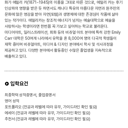
화가 에밀리 카(1871~1945)의 이름을 그대로 따른 것으로, 에밀리 카는 후기
인상파의 영향을 받은 듯 하면서도 캐나다 특유의 아름다운 자연과 원주민의
문화에 많은 영감을 받아 자연(토템)과 생명체에 대한 존경심이 작품에 살아
있는 작가이다. 에밀리카는 창조적 에너지가 넘치는 예술대학으로 예술을
사랑하시는 학생이라면 한번쯤 꼭 가보고 싶어하는 학교로 불리운다.
미디어아트, 일러스트레이션, 회화 등의 비쥬얼 아트 분야에 특히 강한 Emily
Carr 대학은 50여개 나라에서 유학을 혼 8,000여 명의 다국적 학생들이
재학 중이며 비쥬얼아트, 미디어 & 디자인 분야에서 학사 및 석사과정을
제공하고 있다. 다양한 분야에서 활동중인 수많은 졸업생을 지속적으로
배출하고 있다.
입학요건
최종학력 성적증명서, 졸업증명서
영어 성적
포트폴리오 (전공과 레벨에 따라 유무, 가이드라인 확인 필요)
에세이 (전공과 레벨에 따라 유무, 가이드라인 확인 필요)
추천서 (전공과 레벨에 따라 유무, 가이드라인 확인 필요)