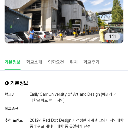
1
/
11
기본정보
학교소개
입학요건
위치
학교후기
기본정보
학교명
Emily Carr University of Art and Design (에밀리 카
대학교 아트 앤 디자인)
학교종류
추천 포인트
2012년 Red Dot Design이 선정한 세계 최고의 디자인대학
중 11위로 캐나다 대학 중 유일하게 선정