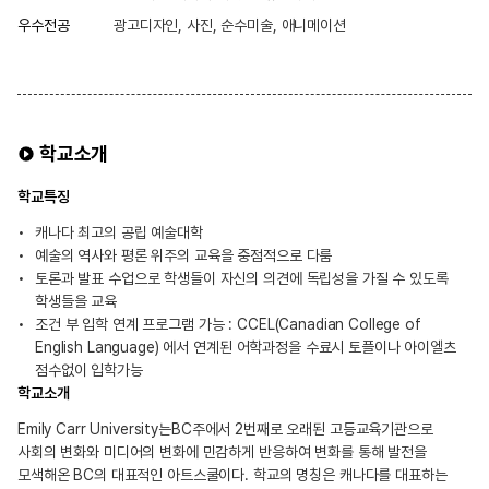
우수전공
광고디자인, 사진, 순수미술, 애니메이션
학교소개
학교특징
캐나다 최고의 공립 예술대학
예술의 역사와 평론 위주의 교육을 중점적으로 다룸
토론과 발표 수업으로 학생들이 자신의 의견에 독립성을 가질 수 있도록
학생들을 교육
조건 부 입학 연계 프로그램 가능 : CCEL(Canadian College of
English Language) 에서 연계된 어학과정을 수료시 토플이나 아이엘츠
점수없이 입학가능
학교소개
Emily Carr University는BC주에서 2번째로 오래된 고등교육기관으로
사회의 변화와 미디어의 변화에 민감하게 반응하여 변화를 통해 발전을
모색해온 BC의 대표적인 아트스쿨이다. 학교의 명칭은 캐나다를 대표하는