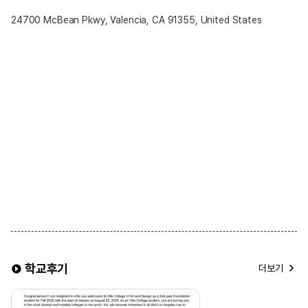
24700 McBean Pkwy, Valencia, CA 91355, United States
학교후기
더보기