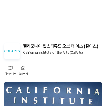
캘리포니아 인스티튜드 오브 더 아츠 (칼아츠)
California Institute of the Arts (CalArts)
학부안내서
홈페이지