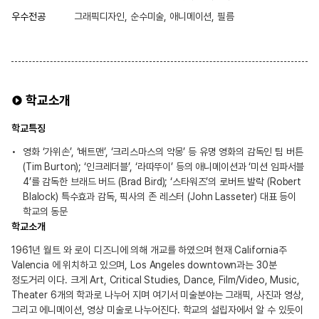
우수전공
그래픽디자인, 순수미술, 애니메이션, 필름
학교소개
학교특징
영화 ‘가위손’, ‘배트맨’, ‘크리스마스의 악몽’ 등 유명 영화의 감독인 팀 버튼
(Tim Burton); ‘인크레더블’, ‘라따뚜이’ 등의 애니메이션과 ‘미션 임파서블
4’를 감독한 브래드 버드 (Brad Bird); ‘스타워즈’의 로버트 발락 (Robert
Blalock) 특수효과 감독, 픽사의 존 레스터 (John Lasseter) 대표 등이
학교의 동문
학교소개
1961년 월트 와 로이 디즈니에 의해 개교를 하였으며 현재 California주
Valencia 에 위치하고 있으며, Los Angeles downtown과는 30분
정도거리 이다. 크게 Art, Critical Studies, Dance, Film/Video, Music,
Theater 6개의 학과로 나누어 지며 여기서 미술분야는 그래픽, 사진과 영상,
그리고 에니메이션, 영상 미술로 나누어진다. 학교의 설립자에서 알 수 있듯이