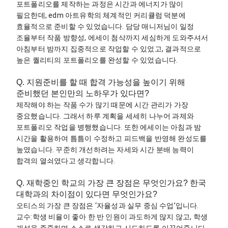
포트폴리오를 제작하는 과정은 시간과 에너지가 많이 
필요한데, edm 아트유학의 체계적인 커리큘럼 덕분에 
효율적으로 준비할 수 있었습니다. 담당 매니저님이 일정 
조율부터 작품 방향성, 에세이 첨삭까지 세심하게 도와주셔서 
아침부터 밤까지 집중적으로 작업할 수 있었고, 결과적으로 
높은 퀄리티의 포트폴리오를 완성할 수 있었습니다.
Q. 지원준비를 할 때 합격 가능성을 높이기 위해
준비했던 본인만의 노하우가 있다면?
제작해야 하는 작품 수가 많기 때문에 시간 관리가 가장 
중요했습니다. 그래서 하루 계획을 세세히 나누어 과제와 
포트폴리오 작업을 병행했습니다. 또한 에세이는 아침과 밤 
시간을 활용하여 틈틈이 수정하고 피드백을 반영해 완성도를 
높였습니다. 꾸준히 개선하려는 자세와 시간 분배 능력이 
합격의 열쇠였다고 생각합니다.
Q. 재학중인 학교의 가장 큰 장점은 무엇인가요? 한국
대학과의 차이점이 있다면 무엇인가요?
오티스의 가장 큰 장점은 ‘자율성과 실무 중심 수업’입니다. 
교수:학생 비율이 좋아 한 반 인원이 과도하게 많지 않고, 학생 
개성을 존중하며 스스로 생각하고 시도하도록 이끌어줍니다. 