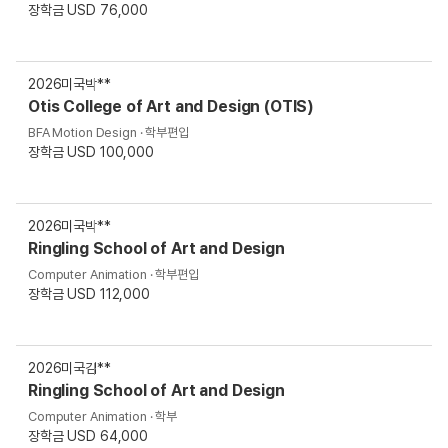
장학금 USD 76,000
2026
미국
박**
Otis College of Art and Design (OTIS)
BFA Motion Design · 학부편입
장학금 USD 100,000
2026
미국
박**
Ringling School of Art and Design
Computer Animation · 학부편입
장학금 USD 112,000
2026
미국
김**
Ringling School of Art and Design
Computer Animation · 학부
장학금 USD 64,000