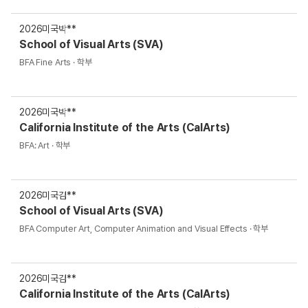
2026
미국
박**
School of Visual Arts (SVA)
BFA Fine Arts · 학부
2026
미국
박**
California Institute of the Arts (CalArts)
BFA: Art · 학부
2026
미국
김**
School of Visual Arts (SVA)
BFA Computer Art, Computer Animation and Visual Effects · 학부
2026
미국
김**
California Institute of the Arts (CalArts)