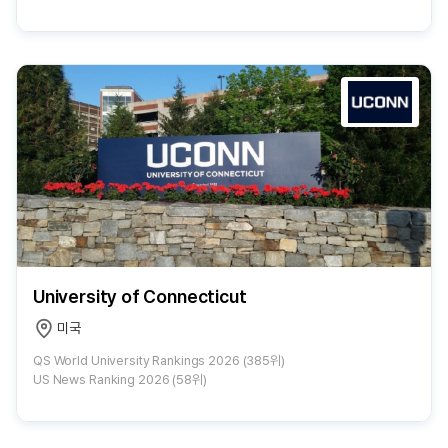
University of Connecticut
미국
QS World University Rankings 2026 (385위)
US News Ranking 2026 (58위)