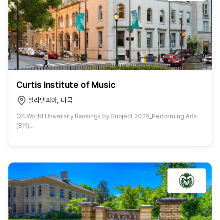
Curtis Institute of Music
필라델피아, 미국
QS World University Rankings by Subject 2026_Performing Arts
(8위)
Best College for Music in America (Niche 2026 Rankings) (1위)