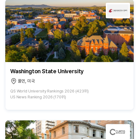
Washington State University
풀먼, 미국
QS World University Rankings 2026 (423위)
US News Ranking 2026 (170위)