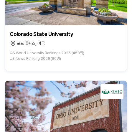
Colorado State University
포트 콜린스, 미국
QS World University Rankings 2026 (458위)
US News Ranking 2026 (80위)