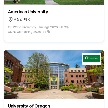
American University
워싱턴, 미국
QS World University Rankings 2026 (587위)
US News Ranking 2026 (88위)
University of Oregon