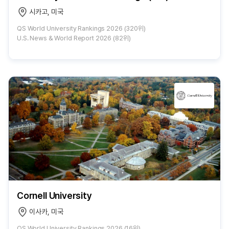
시카고, 미국
QS World University Rankings 2026 (320위)
U.S. News & World Report 2026 (82위)
Cornell University
이사카, 미국
QS World University Rankings 2026 (16위)