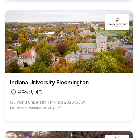
Indiana University Bloomington
블루밍턴, 미국
QS World University Rankings 2026 (306위)
US News Ranking 2026 (73위)