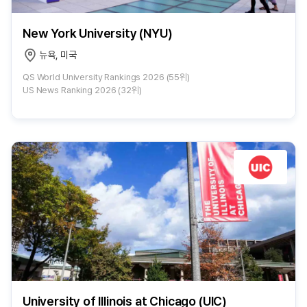
New York University (NYU)
뉴욕, 미국
QS World University Rankings 2026 (55위)
US News Ranking 2026 (32위)
University of Illinois at Chicago (UIC)