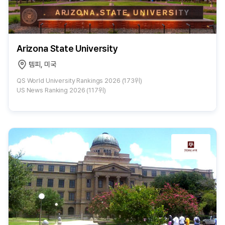
Arizona State University
템피, 미국
QS World University Rankings 2026 (173위)
US News Ranking 2026 (117위)