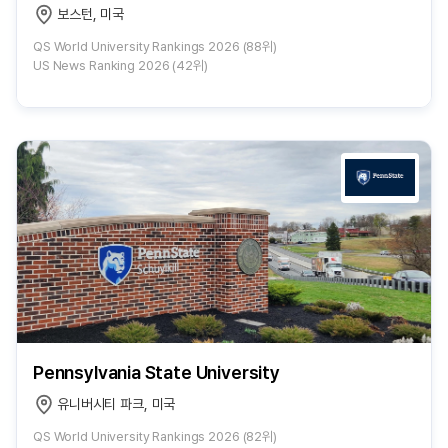
보스턴, 미국
QS World University Rankings 2026 (88위)
US News Ranking 2026 (42위)
Pennsylvania State University
유니버시티 파크, 미국
QS World University Rankings 2026 (82위)