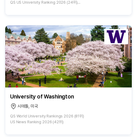
QS US University Ranking 2026 (24위)
US News Ranking 2026 (59위)
University of Washington
시애틀, 미국
QS World University Rankings 2026 (81위)
US News Ranking 2026 (42위)