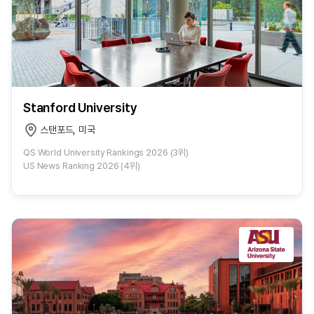
Stanford University
스탠포드, 미국
QS World University Rankings 2026 (3위)
US News Ranking 2026 (4위)