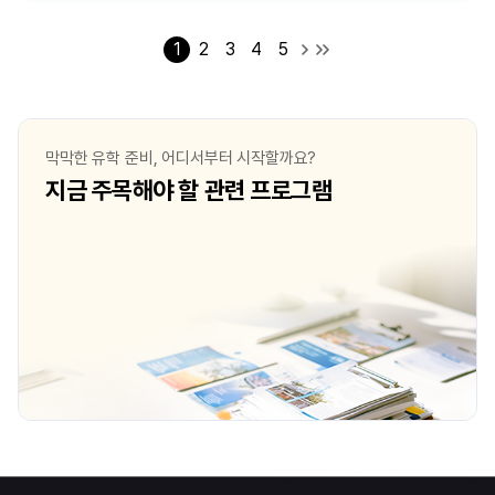
1
2
3
4
5
막막한 유학 준비, 어디서부터 시작할까요?
지금 주목해야 할 관련 프로그램