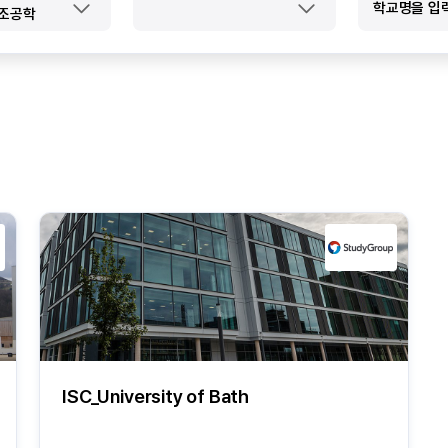
제조공학
ISC_University of Bath