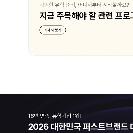
막막한 유학 준비, 어디서부터 시작할까요?
지금 주목해야 할 관련 프로
자세히 보기
16년 연속, 유학기업 1위!
2026 대한민국
퍼스트브랜드 