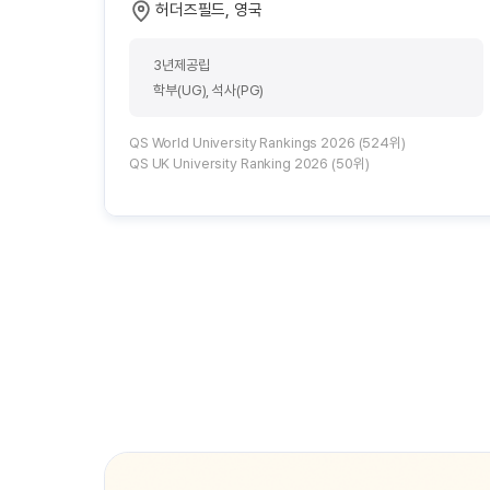
허더즈필드, 영국
3년제공립
학부(UG), 석사(PG)
QS World University Rankings 2026 (524위)
QS UK University Ranking 2026 (50위)