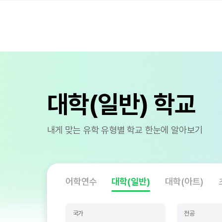
대학(일반) 학교
내게 맞는 유학 유형별 학교 한눈에 알아보기
어학연수
대학(일반)
대학(아트)
국가
전공