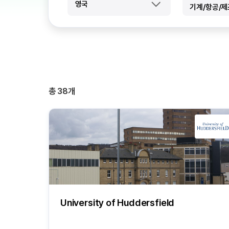
영국
기계/항공/
총
38
개
University of Huddersfield